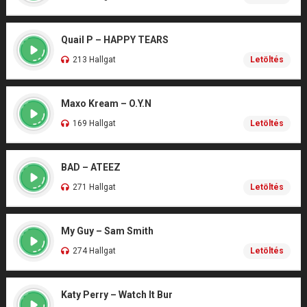
Quail P – HAPPY TEARS
213 Hallgat
Letöltés
Maxo Kream – O.Y.N
169 Hallgat
Letöltés
BAD – ATEEZ
271 Hallgat
Letöltés
My Guy – Sam Smith
274 Hallgat
Letöltés
Katy Perry – Watch It Bur