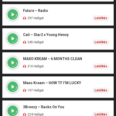
Future – Radio
297 Hallgat
Letöltés
Cali – Star2 x Young Henny
245 Hallgat
Letöltés
MAXO KREAM – 6 MONTHS CLEAN
210 Hallgat
Letöltés
Maxo Kream – HOW TF I’M LUCKY
197 Hallgat
Letöltés
3Breezy – Racks On You
224 Hallgat
Letöltés