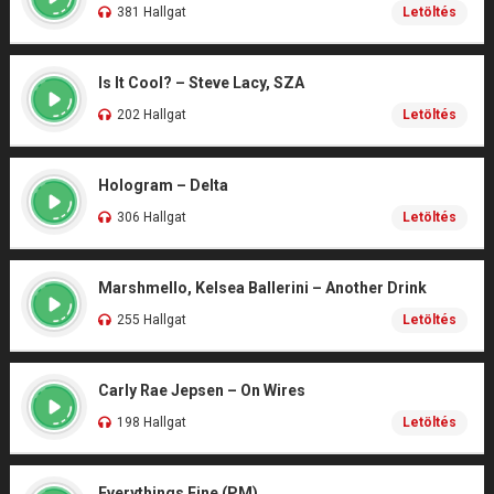
381 Hallgat
Letöltés
Is It Cool? – Steve Lacy, SZA
202 Hallgat
Letöltés
Hologram – Delta
306 Hallgat
Letöltés
Marshmello, Kelsea Ballerini – Another Drink
255 Hallgat
Letöltés
Carly Rae Jepsen – On Wires
198 Hallgat
Letöltés
Everythings Fine (PM)