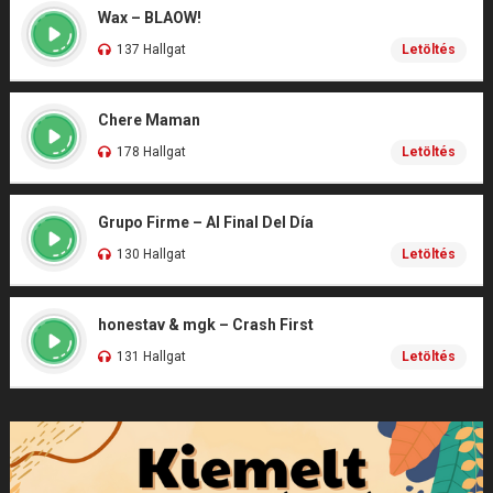
Wax – BLAOW!
137 Hallgat
Letöltés
Chere Maman
178 Hallgat
Letöltés
Grupo Firme – Al Final Del Día
130 Hallgat
Letöltés
honestav & mgk – Crash First
131 Hallgat
Letöltés