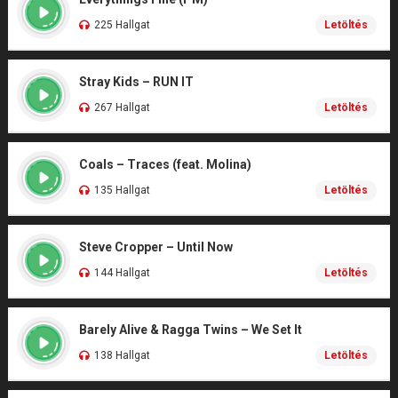
225 Hallgat
Letöltés
Stray Kids – RUN IT
267 Hallgat
Letöltés
Coals – Traces (feat. Molina)
135 Hallgat
Letöltés
Steve Cropper – Until Now
144 Hallgat
Letöltés
Barely Alive & Ragga Twins – We Set It
138 Hallgat
Letöltés