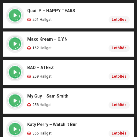
Quail P – HAPPY TEARS
201 Hallgat
Letöltés
Maxo Kream – O.Y.N
162 Hallgat
Letöltés
BAD – ATEEZ
259 Hallgat
Letöltés
My Guy – Sam Smith
258 Hallgat
Letöltés
Katy Perry – Watch It Bur
366 Hallgat
Letöltés