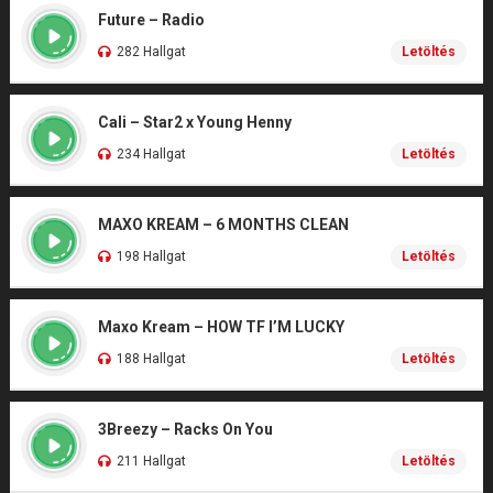
Future – Radio
282 Hallgat
Letöltés
Cali – Star2 x Young Henny
234 Hallgat
Letöltés
MAXO KREAM – 6 MONTHS CLEAN
198 Hallgat
Letöltés
Maxo Kream – HOW TF I’M LUCKY
188 Hallgat
Letöltés
3Breezy – Racks On You
211 Hallgat
Letöltés