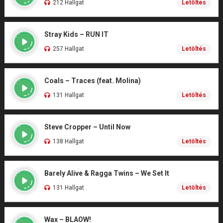
212 Hallgat
Letöltés
Stray Kids – RUN IT
257 Hallgat
Letöltés
Coals – Traces (feat. Molina)
131 Hallgat
Letöltés
Steve Cropper – Until Now
138 Hallgat
Letöltés
Barely Alive & Ragga Twins – We Set It
131 Hallgat
Letöltés
Wax – BLAOW!