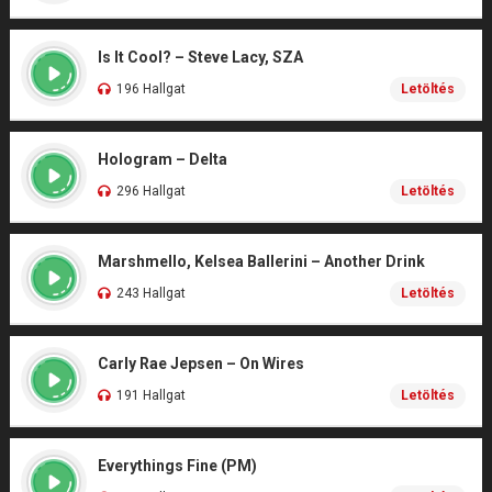
Is It Cool? – Steve Lacy, SZA
196 Hallgat
Letöltés
Hologram – Delta
296 Hallgat
Letöltés
Marshmello, Kelsea Ballerini – Another Drink
243 Hallgat
Letöltés
Carly Rae Jepsen – On Wires
191 Hallgat
Letöltés
Everythings Fine (PM)