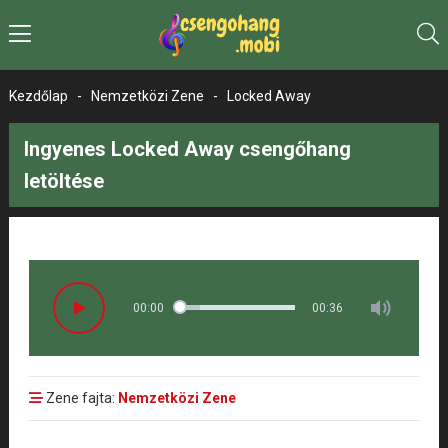
Kezdőlap
-
Nemzetközi Zene
-
Locked Away
Ingyenes Locked Away csengőhang
letöltése
00:00
00:36
Zene fajta:
Nemzetközi Zene