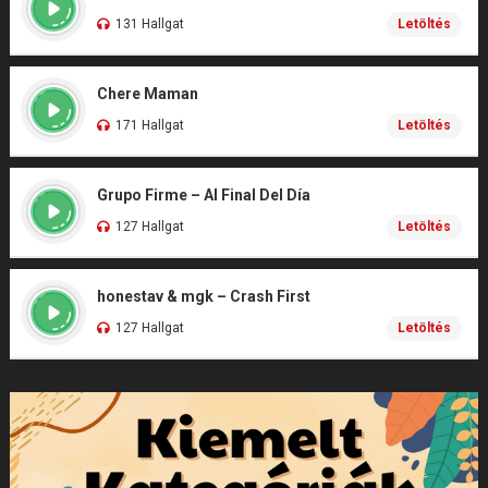
131 Hallgat
Letöltés
Chere Maman
171 Hallgat
Letöltés
Grupo Firme – Al Final Del Día
127 Hallgat
Letöltés
honestav & mgk – Crash First
127 Hallgat
Letöltés