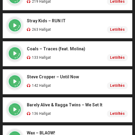
219 Hallgat
Letöltés
Stray Kids – RUN IT
263 Hallgat
Letöltés
Coals – Traces (feat. Molina)
133 Hallgat
Letöltés
Steve Cropper – Until Now
142 Hallgat
Letöltés
Barely Alive & Ragga Twins – We Set It
136 Hallgat
Letöltés
Wax – BLAOW!