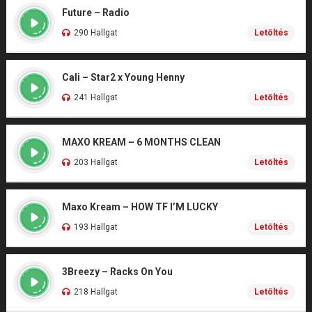
Future – Radio
290 Hallgat
Letöltés
Cali – Star2 x Young Henny
241 Hallgat
Letöltés
MAXO KREAM – 6 MONTHS CLEAN
203 Hallgat
Letöltés
Maxo Kream – HOW TF I’M LUCKY
193 Hallgat
Letöltés
3Breezy – Racks On You
218 Hallgat
Letöltés