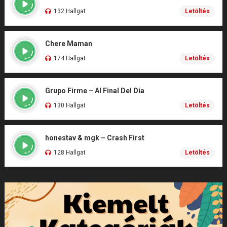
132 Hallgat
Letöltés
Chere Maman
174 Hallgat
Letöltés
Grupo Firme – Al Final Del Día
130 Hallgat
Letöltés
honestav & mgk – Crash First
128 Hallgat
Letöltés