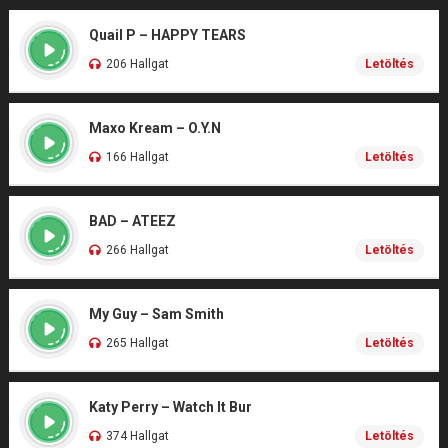
Quail P – HAPPY TEARS
206 Hallgat
Letöltés
Maxo Kream – O.Y.N
166 Hallgat
Letöltés
BAD – ATEEZ
266 Hallgat
Letöltés
My Guy – Sam Smith
265 Hallgat
Letöltés
Katy Perry – Watch It Bur
374 Hallgat
Letöltés