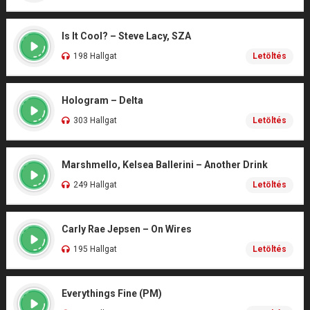
Is It Cool? – Steve Lacy, SZA
198 Hallgat
Letöltés
Hologram – Delta
303 Hallgat
Letöltés
Marshmello, Kelsea Ballerini – Another Drink
249 Hallgat
Letöltés
Carly Rae Jepsen – On Wires
195 Hallgat
Letöltés
Everythings Fine (PM)