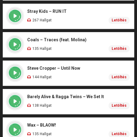
Stray Kids – RUN IT
267 Hallgat
Letöltés
Coals – Traces (feat. Molina)
135 Hallgat
Letöltés
Steve Cropper – Until Now
144 Hallgat
Letöltés
Barely Alive & Ragga Twins – We Set It
138 Hallgat
Letöltés
Wax – BLAOW!
135 Hallgat
Letöltés