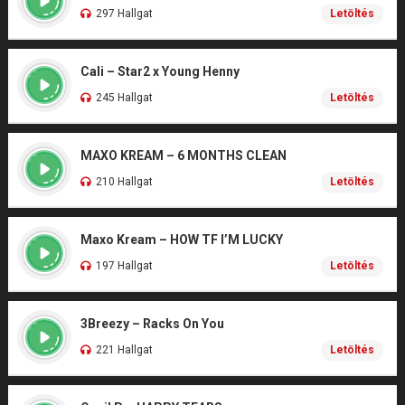
297 Hallgat
Letöltés
Cali – Star2 x Young Henny
245 Hallgat
Letöltés
MAXO KREAM – 6 MONTHS CLEAN
210 Hallgat
Letöltés
Maxo Kream – HOW TF I’M LUCKY
197 Hallgat
Letöltés
3Breezy – Racks On You
221 Hallgat
Letöltés