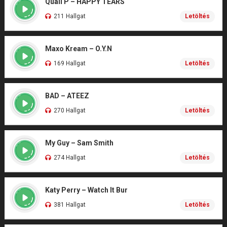
Quail P – HAPPY TEARS
211 Hallgat
Letöltés
Maxo Kream – O.Y.N
169 Hallgat
Letöltés
BAD – ATEEZ
270 Hallgat
Letöltés
My Guy – Sam Smith
274 Hallgat
Letöltés
Katy Perry – Watch It Bur
381 Hallgat
Letöltés