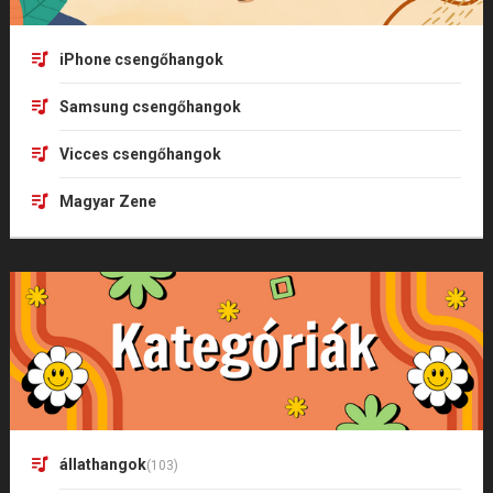
iPhone csengőhangok
Samsung csengőhangok
Vicces csengőhangok
Magyar Zene
állathangok
(103)