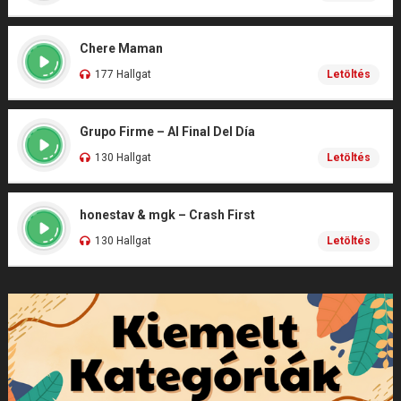
Chere Maman
177 Hallgat
Letöltés
Grupo Firme – Al Final Del Día
130 Hallgat
Letöltés
honestav & mgk – Crash First
130 Hallgat
Letöltés