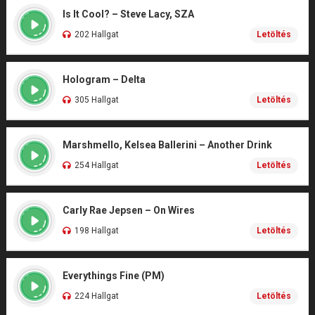
Is It Cool? – Steve Lacy, SZA
202 Hallgat
Letöltés
Hologram – Delta
305 Hallgat
Letöltés
Marshmello, Kelsea Ballerini – Another Drink
254 Hallgat
Letöltés
Carly Rae Jepsen – On Wires
198 Hallgat
Letöltés
Everythings Fine (PM)
224 Hallgat
Letöltés