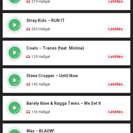
219 Hallgat
Letöltés
Stray Kids – RUN IT
263 Hallgat
Letöltés
Coals – Traces (feat. Molina)
133 Hallgat
Letöltés
Steve Cropper – Until Now
142 Hallgat
Letöltés
Barely Alive & Ragga Twins – We Set It
136 Hallgat
Letöltés
Wax – BLAOW!