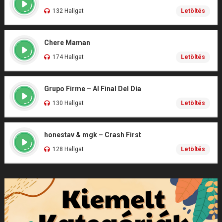
132 Hallgat
Letöltés
Chere Maman
174 Hallgat
Letöltés
Grupo Firme – Al Final Del Día
130 Hallgat
Letöltés
honestav & mgk – Crash First
128 Hallgat
Letöltés