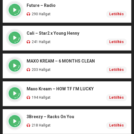
Future – Radio
290 Hallgat
Letöltés
Cali – Star2 x Young Henny
241 Hallgat
Letöltés
MAXO KREAM – 6 MONTHS CLEAN
203 Hallgat
Letöltés
Maxo Kream – HOW TF I’M LUCKY
194 Hallgat
Letöltés
3Breezy – Racks On You
218 Hallgat
Letöltés