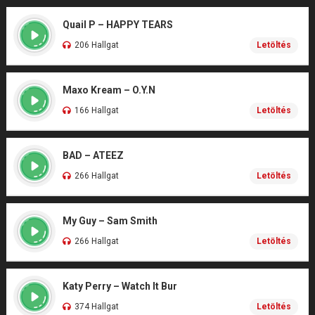
Quail P – HAPPY TEARS
206 Hallgat
Letöltés
Maxo Kream – O.Y.N
166 Hallgat
Letöltés
BAD – ATEEZ
266 Hallgat
Letöltés
My Guy – Sam Smith
266 Hallgat
Letöltés
Katy Perry – Watch It Bur
374 Hallgat
Letöltés