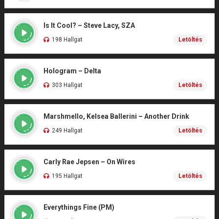
Is It Cool? – Steve Lacy, SZA
198 Hallgat
Letöltés
Hologram – Delta
303 Hallgat
Letöltés
Marshmello, Kelsea Ballerini – Another Drink
249 Hallgat
Letöltés
Carly Rae Jepsen – On Wires
195 Hallgat
Letöltés
Everythings Fine (PM)