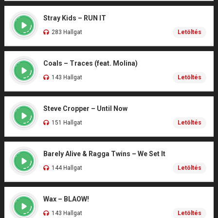
Stray Kids – RUN IT
283 Hallgat
Letöltés
Coals – Traces (feat. Molina)
143 Hallgat
Letöltés
Steve Cropper – Until Now
151 Hallgat
Letöltés
Barely Alive & Ragga Twins – We Set It
144 Hallgat
Letöltés
Wax – BLAOW!
143 Hallgat
Letöltés