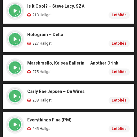
Is It Cool? – Steve Lacy, SZA
213 Hallgat
Letöltés
Hologram – Delta
327 Hallgat
Letöltés
Marshmello, Kelsea Ballerini – Another Drink
275 Hallgat
Letöltés
Carly Rae Jepsen – On Wires
208 Hallgat
Letöltés
Everythings Fine (PM)
245 Hallgat
Letöltés