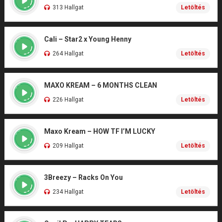
313 Hallgat
Letöltés
Cali – Star2 x Young Henny
264 Hallgat
Letöltés
MAXO KREAM – 6 MONTHS CLEAN
226 Hallgat
Letöltés
Maxo Kream – HOW TF I’M LUCKY
209 Hallgat
Letöltés
3Breezy – Racks On You
234 Hallgat
Letöltés