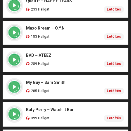
Quail P – HAPPY TEARS
233 Hallgat
Letöltés
Maxo Kream – O.Y.N
183 Hallgat
Letöltés
BAD – ATEEZ
289 Hallgat
Letöltés
My Guy – Sam Smith
285 Hallgat
Letöltés
Katy Perry – Watch It Bur
399 Hallgat
Letöltés