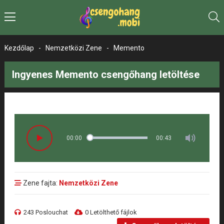
Kezdőlap
-
Nemzetközi Zene
-
Memento
Ingyenes Memento csengőhang letöltése
00:00
00:43
Zene fajta:
Nemzetközi Zene
243 Poslouchat
0 Letölthető fájlok