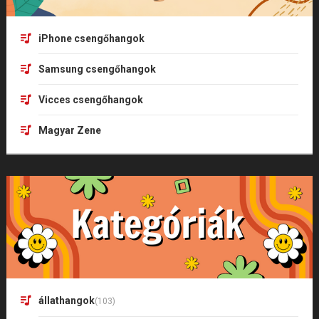
iPhone csengőhangok
Samsung csengőhangok
Vicces csengőhangok
Magyar Zene
állathangok
(103)