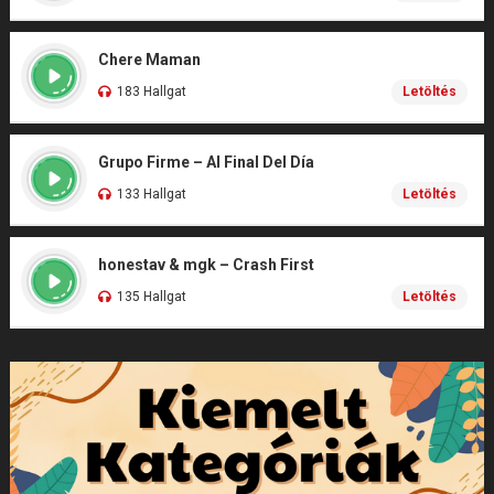
Chere Maman
183 Hallgat
Letöltés
Grupo Firme – Al Final Del Día
133 Hallgat
Letöltés
honestav & mgk – Crash First
135 Hallgat
Letöltés