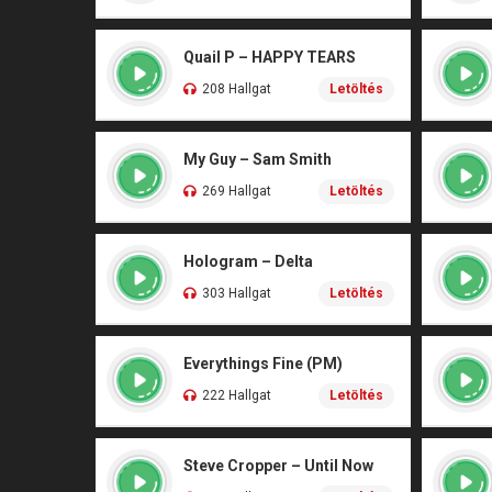
Quail P – HAPPY TEARS
208 Hallgat
Letöltés
My Guy – Sam Smith
269 Hallgat
Letöltés
Hologram – Delta
303 Hallgat
Letöltés
Everythings Fine (PM)
222 Hallgat
Letöltés
Steve Cropper – Until Now