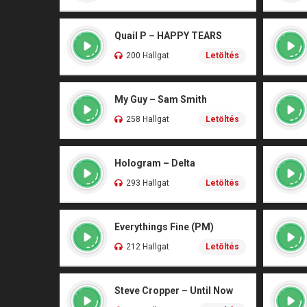
Quail P – HAPPY TEARS
200 Hallgat
Letöltés
My Guy – Sam Smith
258 Hallgat
Letöltés
Hologram – Delta
293 Hallgat
Letöltés
Everythings Fine (PM)
212 Hallgat
Letöltés
Steve Cropper – Until Now