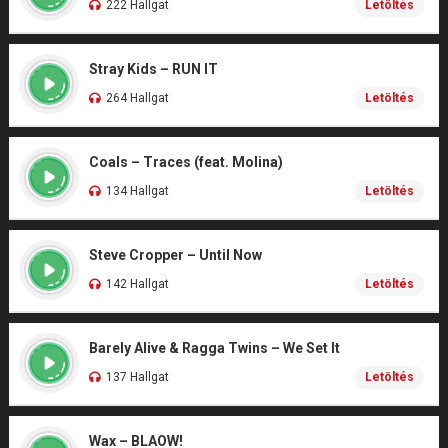
222 Hallgat
Letöltés
Stray Kids – RUN IT
264 Hallgat
Letöltés
Coals – Traces (feat. Molina)
134 Hallgat
Letöltés
Steve Cropper – Until Now
142 Hallgat
Letöltés
Barely Alive & Ragga Twins – We Set It
137 Hallgat
Letöltés
Wax – BLAOW!