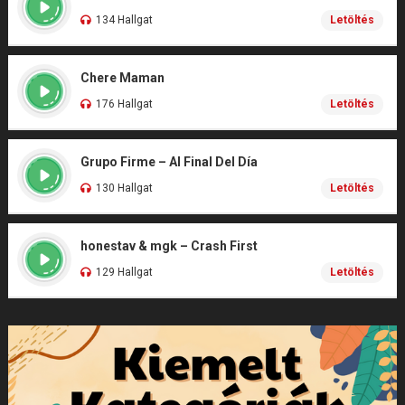
134 Hallgat
Letöltés
Chere Maman
176 Hallgat
Letöltés
Grupo Firme – Al Final Del Día
130 Hallgat
Letöltés
honestav & mgk – Crash First
129 Hallgat
Letöltés