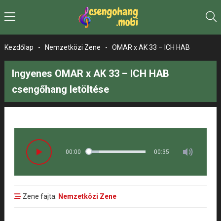
Kezdőlap
-
Nemzetközi Zene
-
OMAR x AK 33 – ICH HAB
Ingyenes OMAR x AK 33 – ICH HAB
csengőhang letöltése
00:00
00:35
Zene fajta:
Nemzetközi Zene