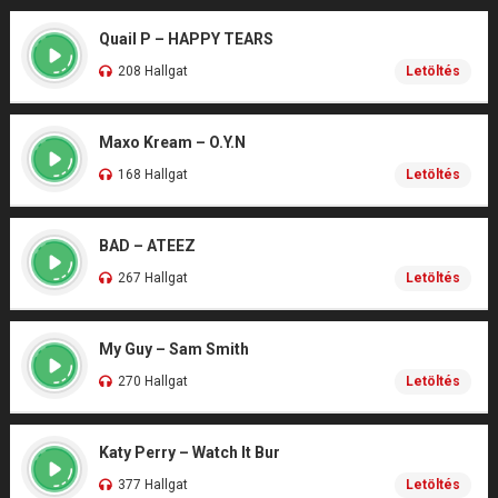
Quail P – HAPPY TEARS
208 Hallgat
Letöltés
Maxo Kream – O.Y.N
168 Hallgat
Letöltés
BAD – ATEEZ
267 Hallgat
Letöltés
My Guy – Sam Smith
270 Hallgat
Letöltés
Katy Perry – Watch It Bur
377 Hallgat
Letöltés