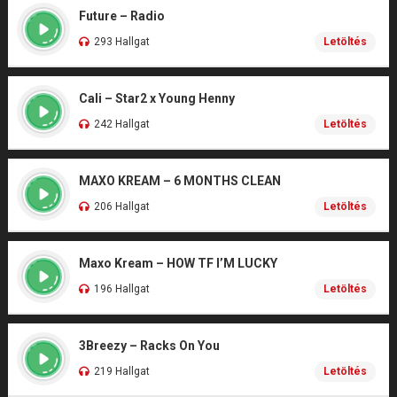
Future – Radio
293 Hallgat
Letöltés
Cali – Star2 x Young Henny
242 Hallgat
Letöltés
MAXO KREAM – 6 MONTHS CLEAN
206 Hallgat
Letöltés
Maxo Kream – HOW TF I’M LUCKY
196 Hallgat
Letöltés
3Breezy – Racks On You
219 Hallgat
Letöltés