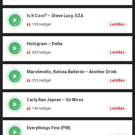
Is It Cool? – Steve Lacy, SZA
199 Hallgat
Letöltés
Hologram – Delta
303 Hallgat
Letöltés
Marshmello, Kelsea Ballerini – Another Drink
253 Hallgat
Letöltés
Carly Rae Jepsen – On Wires
196 Hallgat
Letöltés
Everythings Fine (PM)