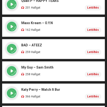
Quail P – HAPPY TEARS
201 Hallgat
Letöltés
Maxo Kream – O.Y.N
162 Hallgat
Letöltés
BAD – ATEEZ
259 Hallgat
Letöltés
My Guy – Sam Smith
258 Hallgat
Letöltés
Katy Perry – Watch It Bur
366 Hallgat
Letöltés