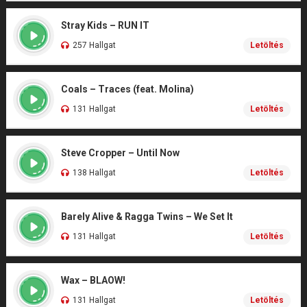
Stray Kids – RUN IT
257 Hallgat
Letöltés
Coals – Traces (feat. Molina)
131 Hallgat
Letöltés
Steve Cropper – Until Now
138 Hallgat
Letöltés
Barely Alive & Ragga Twins – We Set It
131 Hallgat
Letöltés
Wax – BLAOW!
131 Hallgat
Letöltés