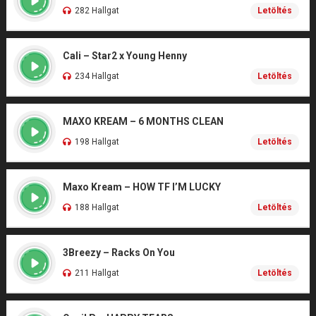
282 Hallgat
Letöltés
Cali – Star2 x Young Henny
234 Hallgat
Letöltés
MAXO KREAM – 6 MONTHS CLEAN
198 Hallgat
Letöltés
Maxo Kream – HOW TF I’M LUCKY
188 Hallgat
Letöltés
3Breezy – Racks On You
211 Hallgat
Letöltés