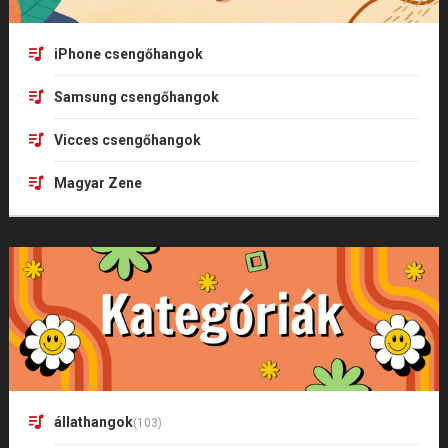
iPhone csengőhangok
Samsung csengőhangok
Vicces csengőhangok
Magyar Zene
állathangok
(103)