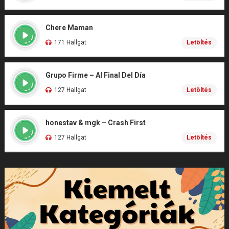
Chere Maman
171 Hallgat
Letöltés
Grupo Firme – Al Final Del Día
127 Hallgat
Letöltés
honestav & mgk – Crash First
127 Hallgat
Letöltés