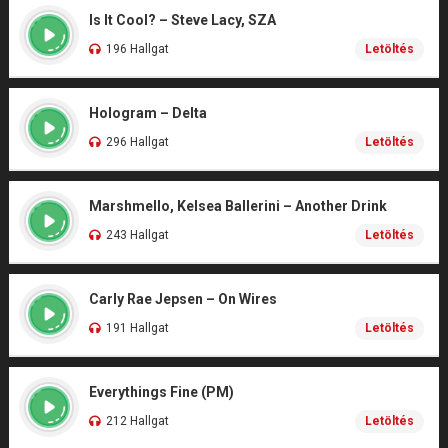
Is It Cool? – Steve Lacy, SZA
196 Hallgat
Letöltés
Hologram – Delta
296 Hallgat
Letöltés
Marshmello, Kelsea Ballerini – Another Drink
243 Hallgat
Letöltés
Carly Rae Jepsen – On Wires
191 Hallgat
Letöltés
Everythings Fine (PM)
212 Hallgat
Letöltés