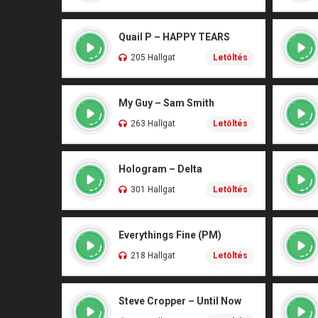
Quail P – HAPPY TEARS
205 Hallgat
Letöltés
My Guy – Sam Smith
263 Hallgat
Letöltés
Hologram – Delta
301 Hallgat
Letöltés
Everythings Fine (PM)
218 Hallgat
Letöltés
Steve Cropper – Until Now