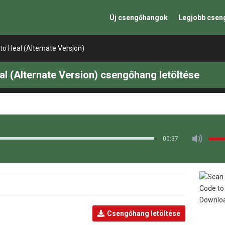
Új csengőhangok
Legjobb cse
to Heal (Alternate Version)
al (Alternate Version) csengőhang letöltése
00:37
Csengőhang letöltése