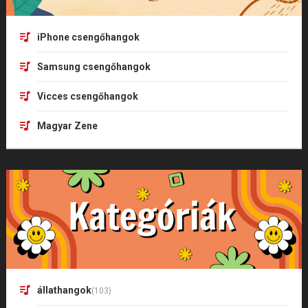
iPhone csengőhangok
Samsung csengőhangok
Vicces csengőhangok
Magyar Zene
állathangok
(103)