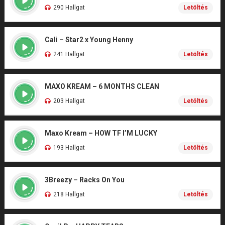
290 Hallgat
Letöltés
Cali – Star2 x Young Henny
241 Hallgat
Letöltés
MAXO KREAM – 6 MONTHS CLEAN
203 Hallgat
Letöltés
Maxo Kream – HOW TF I’M LUCKY
193 Hallgat
Letöltés
3Breezy – Racks On You
218 Hallgat
Letöltés