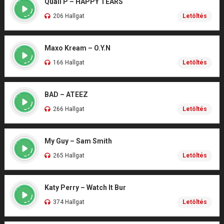
Quail P – HAPPY TEARS
206 Hallgat
Letöltés
Maxo Kream – O.Y.N
166 Hallgat
Letöltés
BAD – ATEEZ
266 Hallgat
Letöltés
My Guy – Sam Smith
265 Hallgat
Letöltés
Katy Perry – Watch It Bur
374 Hallgat
Letöltés