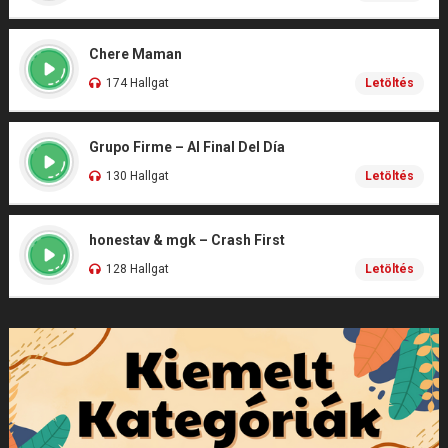
Chere Maman
174 Hallgat
Letöltés
Grupo Firme – Al Final Del Día
130 Hallgat
Letöltés
honestav & mgk – Crash First
128 Hallgat
Letöltés