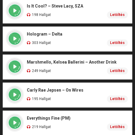
Is It Cool? – Steve Lacy, SZA
198 Hallgat
Letöltés
Hologram – Delta
303 Hallgat
Letöltés
Marshmello, Kelsea Ballerini – Another Drink
249 Hallgat
Letöltés
Carly Rae Jepsen – On Wires
195 Hallgat
Letöltés
Everythings Fine (PM)
219 Hallgat
Letöltés