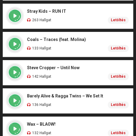
Stray Kids – RUN IT
263 Hallgat
Letöltés
Coals – Traces (feat. Molina)
133 Hallgat
Letöltés
Steve Cropper – Until Now
142 Hallgat
Letöltés
Barely Alive & Ragga Twins – We Set It
136 Hallgat
Letöltés
Wax – BLAOW!
132 Hallgat
Letöltés