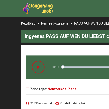
Kezdőlap
-
Nemzetközi Zene
-
PASS AUF WEN DU LI
Ingyenes PASS AUF WEN DU LIEBST c
00:00
Zene fajta:
Nemzetközi Zene
217 Poslouchat
0 Letölthető fájlok