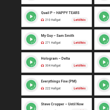
Quail P – HAPPY TEARS
210 Hallgat
Letöltés
My Guy – Sam Smith
271 Hallgat
Letöltés
Hologram – Delta
304 Hallgat
Letöltés
Everythings Fine (PM)
222 Hallgat
Letöltés
Steve Cropper – Until Now