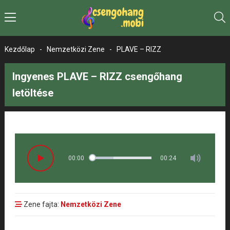
Kezdőlap
-
Nemzetközi Zene
-
PLAVE – RIZZ
Ingyenes PLAVE – RIZZ csengőhang
letöltése
00:00
00:24
Zene fajta:
Nemzetközi Zene