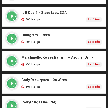
Is It Cool? – Steve Lacy, SZA
200 Hallgat
Letöltés
Hologram – Delta
304 Hallgat
Letöltés
Marshmello, Kelsea Ballerini – Another Drink
253 Hallgat
Letöltés
Carly Rae Jepsen – On Wires
196 Hallgat
Letöltés
Everythings Fine (PM)