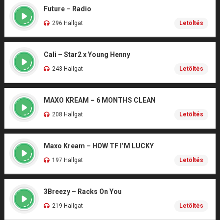
Future – Radio
296 Hallgat
Letöltés
Cali – Star2 x Young Henny
243 Hallgat
Letöltés
MAXO KREAM – 6 MONTHS CLEAN
208 Hallgat
Letöltés
Maxo Kream – HOW TF I’M LUCKY
197 Hallgat
Letöltés
3Breezy – Racks On You
219 Hallgat
Letöltés