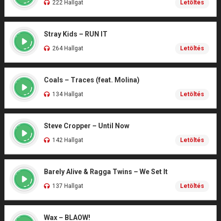
222 Hallgat
Letöltés
Stray Kids – RUN IT
264 Hallgat
Letöltés
Coals – Traces (feat. Molina)
134 Hallgat
Letöltés
Steve Cropper – Until Now
142 Hallgat
Letöltés
Barely Alive & Ragga Twins – We Set It
137 Hallgat
Letöltés
Wax – BLAOW!