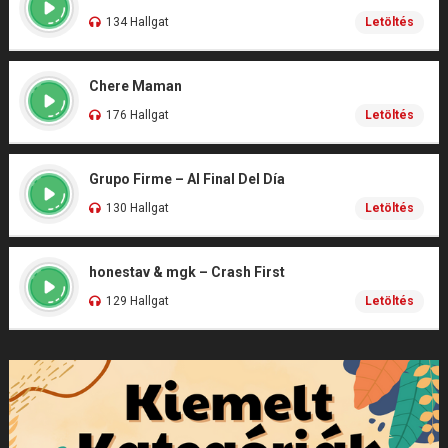
134 Hallgat
Letöltés
Chere Maman
176 Hallgat
Letöltés
Grupo Firme – Al Final Del Día
130 Hallgat
Letöltés
honestav & mgk – Crash First
129 Hallgat
Letöltés