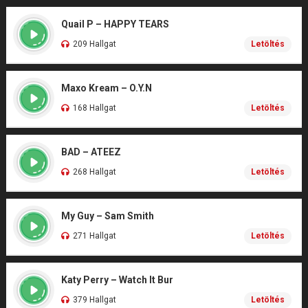
Quail P – HAPPY TEARS
209 Hallgat
Letöltés
Maxo Kream – O.Y.N
168 Hallgat
Letöltés
BAD – ATEEZ
268 Hallgat
Letöltés
My Guy – Sam Smith
271 Hallgat
Letöltés
Katy Perry – Watch It Bur
379 Hallgat
Letöltés