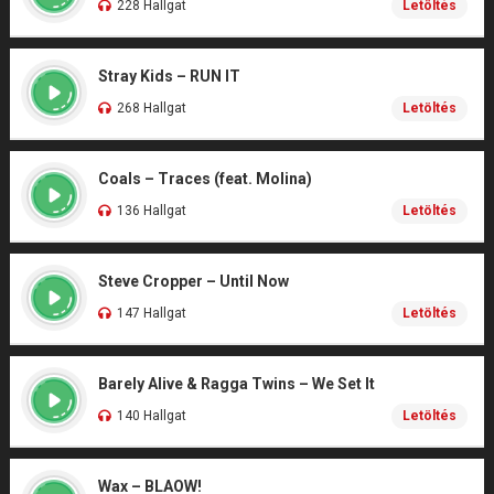
228 Hallgat
Letöltés
Stray Kids – RUN IT
268 Hallgat
Letöltés
Coals – Traces (feat. Molina)
136 Hallgat
Letöltés
Steve Cropper – Until Now
147 Hallgat
Letöltés
Barely Alive & Ragga Twins – We Set It
140 Hallgat
Letöltés
Wax – BLAOW!