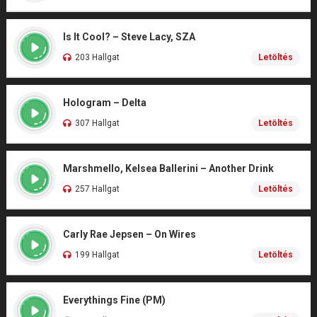
Is It Cool? – Steve Lacy, SZA
203 Hallgat
Letöltés
Hologram – Delta
307 Hallgat
Letöltés
Marshmello, Kelsea Ballerini – Another Drink
257 Hallgat
Letöltés
Carly Rae Jepsen – On Wires
199 Hallgat
Letöltés
Everythings Fine (PM)