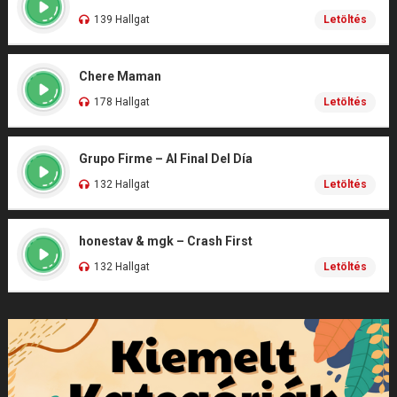
139 Hallgat
Letöltés
Chere Maman
178 Hallgat
Letöltés
Grupo Firme – Al Final Del Día
132 Hallgat
Letöltés
honestav & mgk – Crash First
132 Hallgat
Letöltés