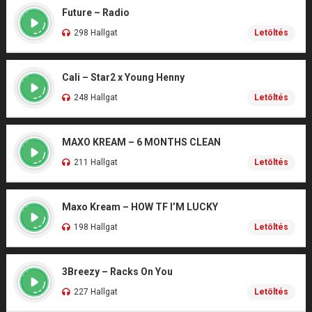
Future – Radio
298 Hallgat
Letöltés
Cali – Star2 x Young Henny
248 Hallgat
Letöltés
MAXO KREAM – 6 MONTHS CLEAN
211 Hallgat
Letöltés
Maxo Kream – HOW TF I’M LUCKY
198 Hallgat
Letöltés
3Breezy – Racks On You
227 Hallgat
Letöltés