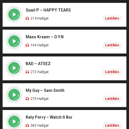
Quail P – HAPPY TEARS
214 Hallgat
Letöltés
Maxo Kream – O.Y.N
169 Hallgat
Letöltés
BAD – ATEEZ
272 Hallgat
Letöltés
My Guy – Sam Smith
275 Hallgat
Letöltés
Katy Perry – Watch It Bur
382 Hallgat
Letöltés