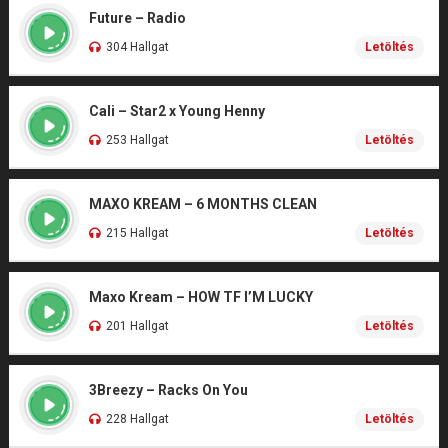
Future – Radio
304 Hallgat
Letöltés
Cali – Star2 x Young Henny
253 Hallgat
Letöltés
MAXO KREAM – 6 MONTHS CLEAN
215 Hallgat
Letöltés
Maxo Kream – HOW TF I’M LUCKY
201 Hallgat
Letöltés
3Breezy – Racks On You
228 Hallgat
Letöltés