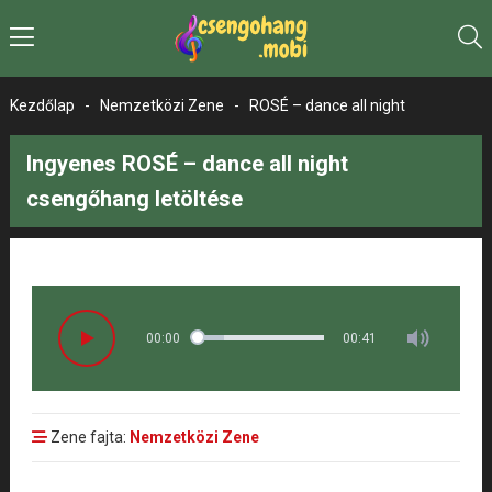
Kezdőlap
-
Nemzetközi Zene
-
ROSÉ – dance all night
Ingyenes ROSÉ – dance all night
csengőhang letöltése
00:00
00:41
Zene fajta:
Nemzetközi Zene