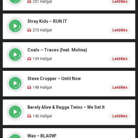
231 Hallgat
Letöltés
Stray Kids – RUN IT
270 Hallgat
Letöltés
Coals – Traces (feat. Molina)
139 Hallgat
Letöltés
Steve Cropper – Until Now
148 Hallgat
Letöltés
Barely Alive & Ragga Twins – We Set It
140 Hallgat
Letöltés
Wax – BLAOW!