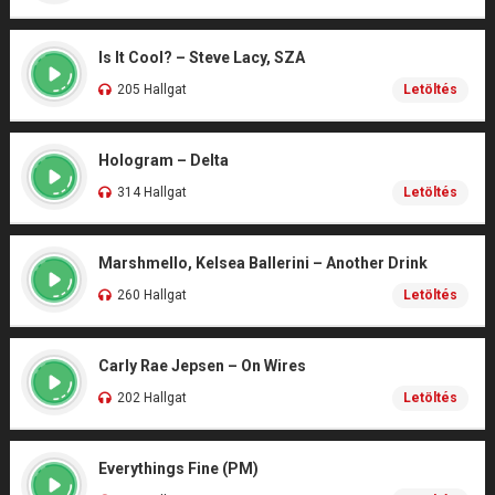
Is It Cool? – Steve Lacy, SZA
205 Hallgat
Letöltés
Hologram – Delta
314 Hallgat
Letöltés
Marshmello, Kelsea Ballerini – Another Drink
260 Hallgat
Letöltés
Carly Rae Jepsen – On Wires
202 Hallgat
Letöltés
Everythings Fine (PM)