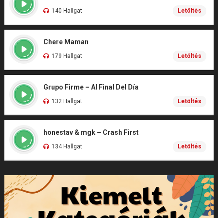
140 Hallgat
Letöltés
Chere Maman
179 Hallgat
Letöltés
Grupo Firme – Al Final Del Día
132 Hallgat
Letöltés
honestav & mgk – Crash First
134 Hallgat
Letöltés