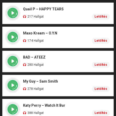
Quail P – HAPPY TEARS
217 Hallgat
Letöltés
Maxo Kream – O.Y.N
174 Hallgat
Letöltés
BAD – ATEEZ
280 Hallgat
Letöltés
My Guy – Sam Smith
278 Hallgat
Letöltés
Katy Perry – Watch It Bur
388 Hallgat
Letöltés