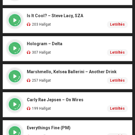
Is It Cool? – Steve Lacy, SZA
203 Hallgat
Letöltés
Hologram – Delta
307 Hallgat
Letöltés
Marshmello, Kelsea Ballerini – Another Drink
257 Hallgat
Letöltés
Carly Rae Jepsen – On Wires
199 Hallgat
Letöltés
Everythings Fine (PM)