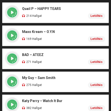
Quail P – HAPPY TEARS
214 Hallgat
Letöltés
Maxo Kream – O.Y.N
169 Hallgat
Letöltés
BAD – ATEEZ
271 Hallgat
Letöltés
My Guy – Sam Smith
275 Hallgat
Letöltés
Katy Perry – Watch It Bur
382 Hallgat
Letöltés