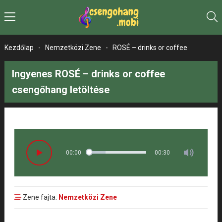
Kezdőlap
-
Nemzetközi Zene
-
ROSÉ – drinks or coffee
Ingyenes ROSÉ – drinks or coffee
csengőhang letöltése
00:00
00:30
Zene fajta:
Nemzetközi Zene