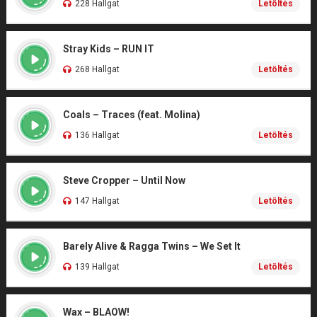
228 Hallgat
Letöltés
Stray Kids – RUN IT
268 Hallgat
Letöltés
Coals – Traces (feat. Molina)
136 Hallgat
Letöltés
Steve Cropper – Until Now
147 Hallgat
Letöltés
Barely Alive & Ragga Twins – We Set It
139 Hallgat
Letöltés
Wax – BLAOW!