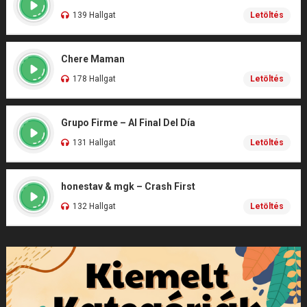
139 Hallgat
Letöltés
Chere Maman
178 Hallgat
Letöltés
Grupo Firme – Al Final Del Día
131 Hallgat
Letöltés
honestav & mgk – Crash First
132 Hallgat
Letöltés