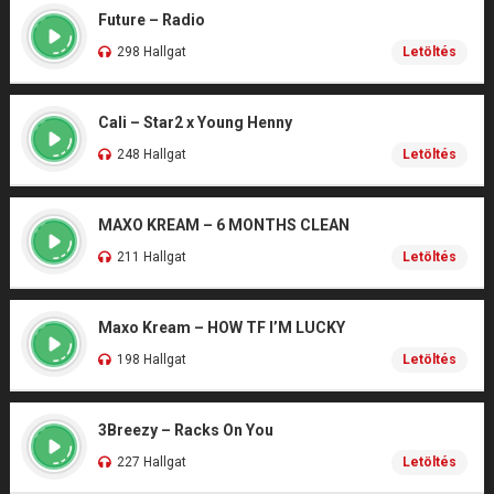
Future – Radio
298 Hallgat
Letöltés
Cali – Star2 x Young Henny
248 Hallgat
Letöltés
MAXO KREAM – 6 MONTHS CLEAN
211 Hallgat
Letöltés
Maxo Kream – HOW TF I’M LUCKY
198 Hallgat
Letöltés
3Breezy – Racks On You
227 Hallgat
Letöltés