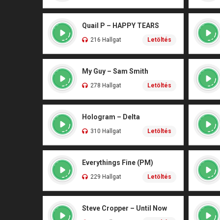
Quail P – HAPPY TEARS
216 Hallgat
Letöltés
My Guy – Sam Smith
278 Hallgat
Letöltés
Hologram – Delta
310 Hallgat
Letöltés
Everythings Fine (PM)
229 Hallgat
Letöltés
Steve Cropper – Until Now