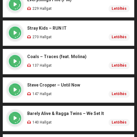
229 Hallgat
Letöltés
Stray Kids – RUN IT
270 Hallgat
Letöltés
Coals – Traces (feat. Molina)
137 Hallgat
Letöltés
Steve Cropper – Until Now
147 Hallgat
Letöltés
Barely Alive & Ragga Twins – We Set It
140 Hallgat
Letöltés