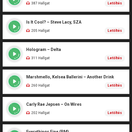
387 Hallgat
Letöltés
Is It Cool? – Steve Lacy, SZA
205 Hallgat
Letöltés
Hologram – Delta
311 Hallgat
Letöltés
Marshmello, Kelsea Ballerini – Another Drink
260 Hallgat
Letöltés
Carly Rae Jepsen – On Wires
202 Hallgat
Letöltés
Everythings Fine (PM)