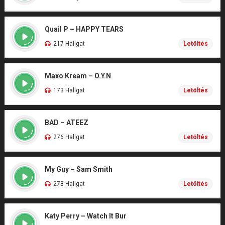
Quail P – HAPPY TEARS
217 Hallgat
Letöltés
Maxo Kream – O.Y.N
173 Hallgat
Letöltés
BAD – ATEEZ
276 Hallgat
Letöltés
My Guy – Sam Smith
278 Hallgat
Letöltés
Katy Perry – Watch It Bur