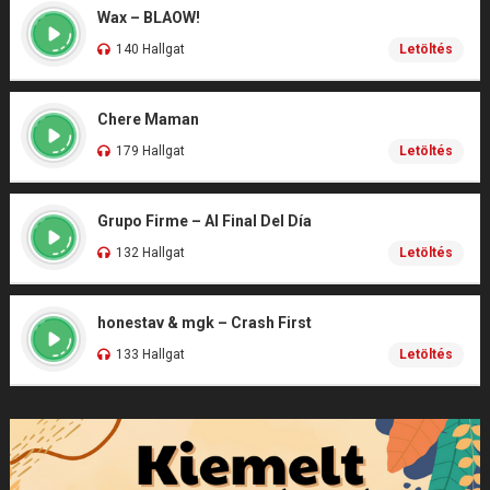
Wax – BLAOW!
140 Hallgat
Letöltés
Chere Maman
179 Hallgat
Letöltés
Grupo Firme – Al Final Del Día
132 Hallgat
Letöltés
honestav & mgk – Crash First
133 Hallgat
Letöltés