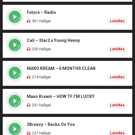
Future – Radio
301 Hallgat
Letöltés
Cali – Star2 x Young Henny
250 Hallgat
Letöltés
MAXO KREAM – 6 MONTHS CLEAN
214 Hallgat
Letöltés
Maxo Kream – HOW TF I’M LUCKY
201 Hallgat
Letöltés
3Breezy – Racks On You
227 Hallgat
Letöltés