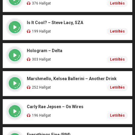
376 Hallgat
Letöltés
Is It Cool? – Steve Lacy, SZA
199 Hallgat
Letöltés
Hologram – Delta
303 Hallgat
Letöltés
Marshmello, Kelsea Ballerini – Another Drink
252 Hallgat
Letöltés
Carly Rae Jepsen – On Wires
196 Hallgat
Letöltés
Everythings Fine (PM)