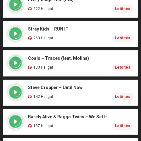
222 Hallgat
Letöltés
Stray Kids – RUN IT
263 Hallgat
Letöltés
Coals – Traces (feat. Molina)
133 Hallgat
Letöltés
Steve Cropper – Until Now
142 Hallgat
Letöltés
Barely Alive & Ragga Twins – We Set It
137 Hallgat
Letöltés