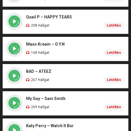
Quail P – HAPPY TEARS
208 Hallgat
Letöltés
Maxo Kream – O.Y.N
168 Hallgat
Letöltés
BAD – ATEEZ
267 Hallgat
Letöltés
My Guy – Sam Smith
269 Hallgat
Letöltés
Katy Perry – Watch It Bur