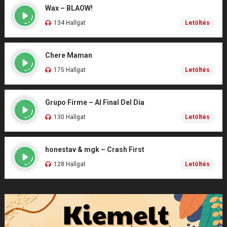
Wax – BLAOW!
134 Hallgat
Letöltés
Chere Maman
175 Hallgat
Letöltés
Grupo Firme – Al Final Del Día
130 Hallgat
Letöltés
honestav & mgk – Crash First
128 Hallgat
Letöltés