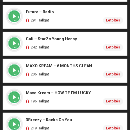
Future – Radio
291 Hallgat
Letöltés
Cali – Star2 x Young Henny
242 Hallgat
Letöltés
MAXO KREAM – 6 MONTHS CLEAN
206 Hallgat
Letöltés
Maxo Kream – HOW TF I’M LUCKY
196 Hallgat
Letöltés
3Breezy – Racks On You
219 Hallgat
Letöltés