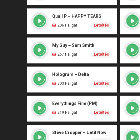
Quail P – HAPPY TEARS
206 Hallgat
Letöltés
My Guy – Sam Smith
267 Hallgat
Letöltés
Hologram – Delta
303 Hallgat
Letöltés
Everythings Fine (PM)
219 Hallgat
Letöltés
Steve Cropper – Until Now