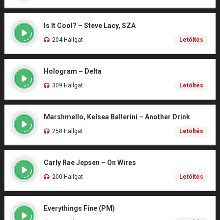
Is It Cool? – Steve Lacy, SZA
204 Hallgat
Letöltés
Hologram – Delta
309 Hallgat
Letöltés
Marshmello, Kelsea Ballerini – Another Drink
258 Hallgat
Letöltés
Carly Rae Jepsen – On Wires
200 Hallgat
Letöltés
Everythings Fine (PM)