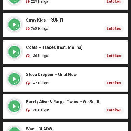
229 Hallgat
Letöltés
Stray Kids – RUN IT
268 Hallgat
Letöltés
Coals – Traces (feat. Molina)
136 Hallgat
Letöltés
Steve Cropper – Until Now
147 Hallgat
Letöltés
Barely Alive & Ragga Twins – We Set It
140 Hallgat
Letöltés
Wax – BLAOW!