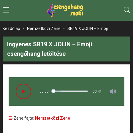
Kezdőlap
-
Nemzetközi Zene
-
SB19 X JOLIN – Emoji
Ingyenes SB19 X JOLIN – Emoji
csengőhang letöltése
00:00
00:41
Zene fajta:
Nemzetközi Zene