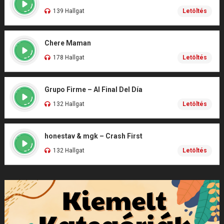
139 Hallgat
Letöltés
Chere Maman
178 Hallgat
Letöltés
Grupo Firme – Al Final Del Día
132 Hallgat
Letöltés
honestav & mgk – Crash First
132 Hallgat
Letöltés