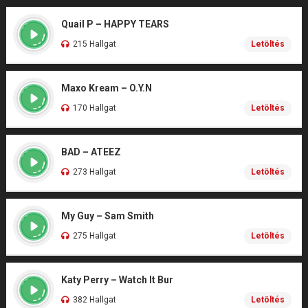
Quail P – HAPPY TEARS
215 Hallgat
Letöltés
Maxo Kream – O.Y.N
170 Hallgat
Letöltés
BAD – ATEEZ
273 Hallgat
Letöltés
My Guy – Sam Smith
275 Hallgat
Letöltés
Katy Perry – Watch It Bur
382 Hallgat
Letöltés