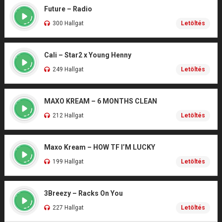
Future – Radio
300 Hallgat
Letöltés
Cali – Star2 x Young Henny
249 Hallgat
Letöltés
MAXO KREAM – 6 MONTHS CLEAN
212 Hallgat
Letöltés
Maxo Kream – HOW TF I’M LUCKY
199 Hallgat
Letöltés
3Breezy – Racks On You
227 Hallgat
Letöltés