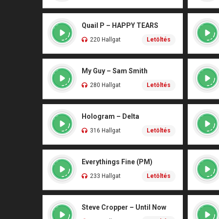
Quail P – HAPPY TEARS
220 Hallgat
Letöltés
My Guy – Sam Smith
280 Hallgat
Letöltés
Hologram – Delta
316 Hallgat
Letöltés
Everythings Fine (PM)
233 Hallgat
Letöltés
Steve Cropper – Until Now