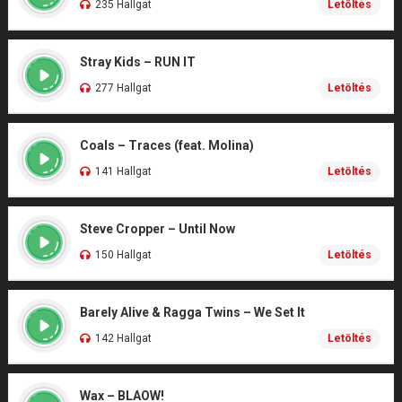
235 Hallgat
Letöltés
Stray Kids – RUN IT
277 Hallgat
Letöltés
Coals – Traces (feat. Molina)
141 Hallgat
Letöltés
Steve Cropper – Until Now
150 Hallgat
Letöltés
Barely Alive & Ragga Twins – We Set It
142 Hallgat
Letöltés
Wax – BLAOW!