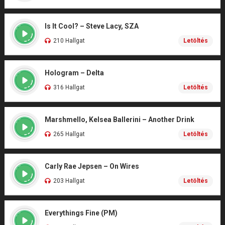
Is It Cool? – Steve Lacy, SZA
210 Hallgat
Letöltés
Hologram – Delta
316 Hallgat
Letöltés
Marshmello, Kelsea Ballerini – Another Drink
265 Hallgat
Letöltés
Carly Rae Jepsen – On Wires
203 Hallgat
Letöltés
Everythings Fine (PM)