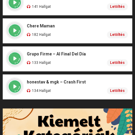
141 Hallgat
Letöltés
Chere Maman
182 Hallgat
Letöltés
Grupo Firme – Al Final Del Día
133 Hallgat
Letöltés
honestav & mgk – Crash First
134 Hallgat
Letöltés