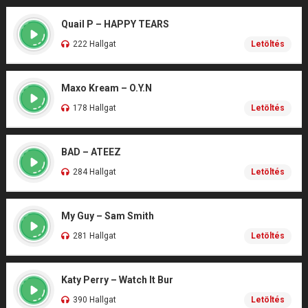
Quail P – HAPPY TEARS
222 Hallgat
Letöltés
Maxo Kream – O.Y.N
178 Hallgat
Letöltés
BAD – ATEEZ
284 Hallgat
Letöltés
My Guy – Sam Smith
281 Hallgat
Letöltés
Katy Perry – Watch It Bur
390 Hallgat
Letöltés