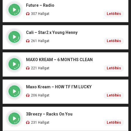
Future – Radio
307 Hallgat
Letöltés
Cali – Star2 x Young Henny
261 Hallgat
Letöltés
MAXO KREAM – 6 MONTHS CLEAN
221 Hallgat
Letöltés
Maxo Kream – HOW TF I’M LUCKY
206 Hallgat
Letöltés
3Breezy – Racks On You
231 Hallgat
Letöltés