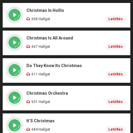
Christmas In Hollis
658 Hallgat
Letöltés
Christmas Is All Around
667 Hallgat
Letöltés
Do They Know Its Christmas
611 Hallgat
Letöltés
Christmas Orchestra
631 Hallgat
Letöltés
It’S Christmas
684 Hallgat
Letöltés