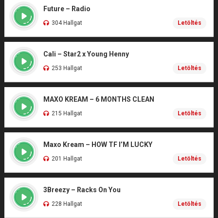
Future – Radio
304 Hallgat
Letöltés
Cali – Star2 x Young Henny
253 Hallgat
Letöltés
MAXO KREAM – 6 MONTHS CLEAN
215 Hallgat
Letöltés
Maxo Kream – HOW TF I’M LUCKY
201 Hallgat
Letöltés
3Breezy – Racks On You
228 Hallgat
Letöltés