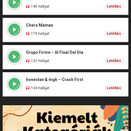
140 Hallgat
Letöltés
Chere Maman
179 Hallgat
Letöltés
Grupo Firme – Al Final Del Día
132 Hallgat
Letöltés
honestav & mgk – Crash First
134 Hallgat
Letöltés