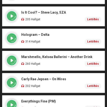
Is It Cool? – Steve Lacy, SZA
205 Hallgat
Letöltés
Hologram – Delta
314 Hallgat
Letöltés
Marshmello, Kelsea Ballerini – Another Drink
260 Hallgat
Letöltés
Carly Rae Jepsen – On Wires
202 Hallgat
Letöltés
Everythings Fine (PM)