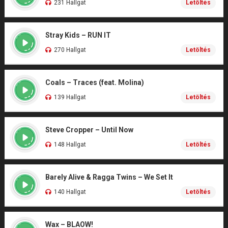
231 Hallgat
Letöltés
Stray Kids – RUN IT
270 Hallgat
Letöltés
Coals – Traces (feat. Molina)
139 Hallgat
Letöltés
Steve Cropper – Until Now
148 Hallgat
Letöltés
Barely Alive & Ragga Twins – We Set It
140 Hallgat
Letöltés
Wax – BLAOW!