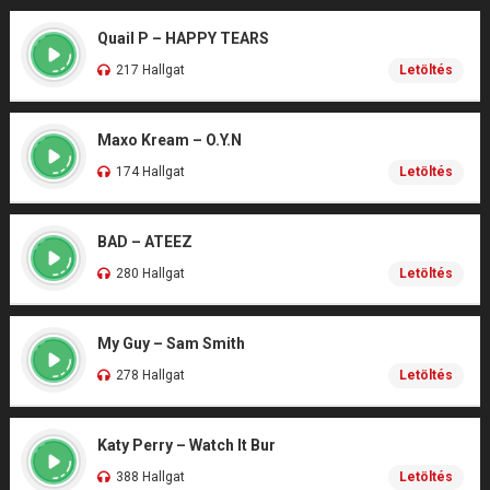
Quail P – HAPPY TEARS
217 Hallgat
Letöltés
Maxo Kream – O.Y.N
174 Hallgat
Letöltés
BAD – ATEEZ
280 Hallgat
Letöltés
My Guy – Sam Smith
278 Hallgat
Letöltés
Katy Perry – Watch It Bur
388 Hallgat
Letöltés