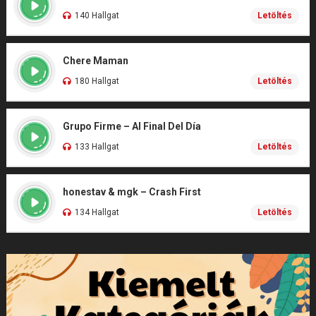
140 Hallgat
Letöltés
Chere Maman
180 Hallgat
Letöltés
Grupo Firme – Al Final Del Día
133 Hallgat
Letöltés
honestav & mgk – Crash First
134 Hallgat
Letöltés