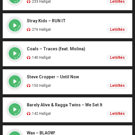
233 Hallgat
Letöltés
Stray Kids – RUN IT
276 Hallgat
Letöltés
Coals – Traces (feat. Molina)
140 Hallgat
Letöltés
Steve Cropper – Until Now
150 Hallgat
Letöltés
Barely Alive & Ragga Twins – We Set It
142 Hallgat
Letöltés
Wax – BLAOW!