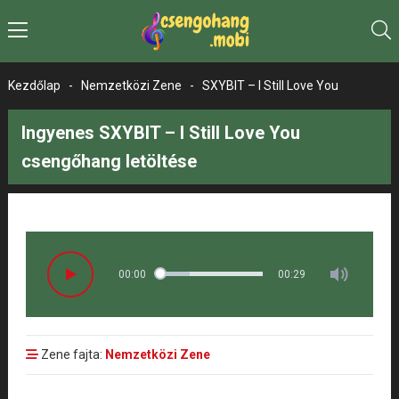
Kezdőlap
-
Nemzetközi Zene
-
SXYBIT – I Still Love You
Ingyenes SXYBIT – I Still Love You
csengőhang letöltése
00:00
00:29
Zene fajta:
Nemzetközi Zene