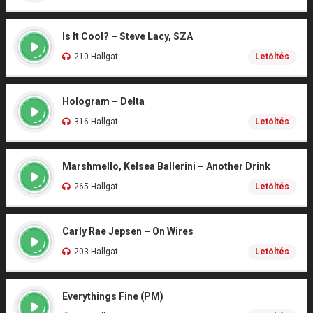
Is It Cool? – Steve Lacy, SZA
210 Hallgat
Letöltés
Hologram – Delta
316 Hallgat
Letöltés
Marshmello, Kelsea Ballerini – Another Drink
265 Hallgat
Letöltés
Carly Rae Jepsen – On Wires
203 Hallgat
Letöltés
Everythings Fine (PM)