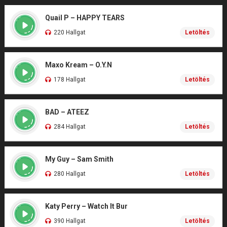
Quail P – HAPPY TEARS
220 Hallgat
Letöltés
Maxo Kream – O.Y.N
178 Hallgat
Letöltés
BAD – ATEEZ
284 Hallgat
Letöltés
My Guy – Sam Smith
280 Hallgat
Letöltés
Katy Perry – Watch It Bur
390 Hallgat
Letöltés