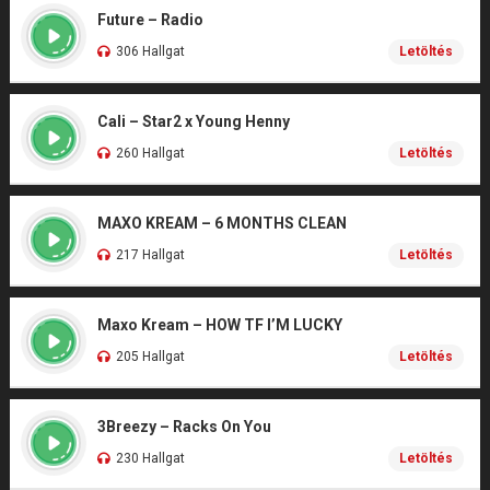
Future – Radio
306 Hallgat
Letöltés
Cali – Star2 x Young Henny
260 Hallgat
Letöltés
MAXO KREAM – 6 MONTHS CLEAN
217 Hallgat
Letöltés
Maxo Kream – HOW TF I’M LUCKY
205 Hallgat
Letöltés
3Breezy – Racks On You
230 Hallgat
Letöltés