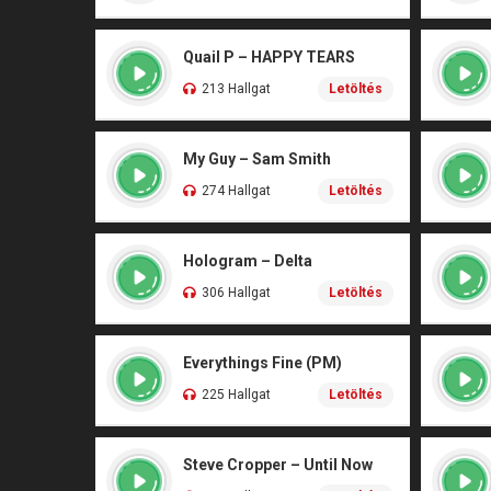
Quail P – HAPPY TEARS
213 Hallgat
Letöltés
My Guy – Sam Smith
274 Hallgat
Letöltés
Hologram – Delta
306 Hallgat
Letöltés
Everythings Fine (PM)
225 Hallgat
Letöltés
Steve Cropper – Until Now