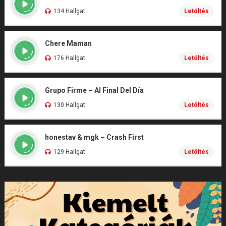
134 Hallgat
Letöltés
Chere Maman
176 Hallgat
Letöltés
Grupo Firme – Al Final Del Día
130 Hallgat
Letöltés
honestav & mgk – Crash First
129 Hallgat
Letöltés