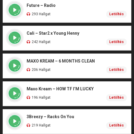
Future – Radio
293 Hallgat
Letöltés
Cali – Star2 x Young Henny
242 Hallgat
Letöltés
MAXO KREAM – 6 MONTHS CLEAN
206 Hallgat
Letöltés
Maxo Kream – HOW TF I’M LUCKY
196 Hallgat
Letöltés
3Breezy – Racks On You
219 Hallgat
Letöltés