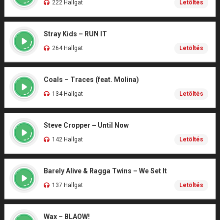
222 Hallgat
Letöltés
Stray Kids – RUN IT
264 Hallgat
Letöltés
Coals – Traces (feat. Molina)
134 Hallgat
Letöltés
Steve Cropper – Until Now
142 Hallgat
Letöltés
Barely Alive & Ragga Twins – We Set It
137 Hallgat
Letöltés
Wax – BLAOW!