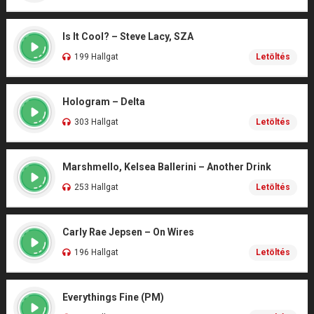
Is It Cool? – Steve Lacy, SZA
199 Hallgat
Letöltés
Hologram – Delta
303 Hallgat
Letöltés
Marshmello, Kelsea Ballerini – Another Drink
253 Hallgat
Letöltés
Carly Rae Jepsen – On Wires
196 Hallgat
Letöltés
Everythings Fine (PM)