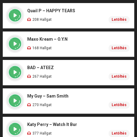
Quail P – HAPPY TEARS
208 Hallgat
Letöltés
Maxo Kream – O.Y.N
168 Hallgat
Letöltés
BAD – ATEEZ
267 Hallgat
Letöltés
My Guy – Sam Smith
270 Hallgat
Letöltés
Katy Perry – Watch It Bur
377 Hallgat
Letöltés