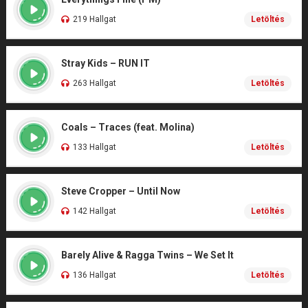
219 Hallgat
Letöltés
Stray Kids – RUN IT
263 Hallgat
Letöltés
Coals – Traces (feat. Molina)
133 Hallgat
Letöltés
Steve Cropper – Until Now
142 Hallgat
Letöltés
Barely Alive & Ragga Twins – We Set It
136 Hallgat
Letöltés