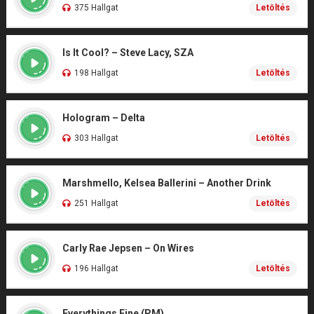
375 Hallgat
Letöltés
Is It Cool? – Steve Lacy, SZA
198 Hallgat
Letöltés
Hologram – Delta
303 Hallgat
Letöltés
Marshmello, Kelsea Ballerini – Another Drink
251 Hallgat
Letöltés
Carly Rae Jepsen – On Wires
196 Hallgat
Letöltés
Everythings Fine (PM)