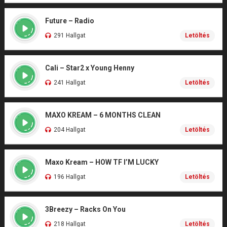
Future – Radio
291 Hallgat
Letöltés
Cali – Star2 x Young Henny
241 Hallgat
Letöltés
MAXO KREAM – 6 MONTHS CLEAN
204 Hallgat
Letöltés
Maxo Kream – HOW TF I’M LUCKY
196 Hallgat
Letöltés
3Breezy – Racks On You
218 Hallgat
Letöltés