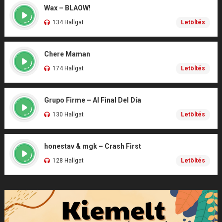
Wax – BLAOW!
134 Hallgat
Letöltés
Chere Maman
174 Hallgat
Letöltés
Grupo Firme – Al Final Del Día
130 Hallgat
Letöltés
honestav & mgk – Crash First
128 Hallgat
Letöltés