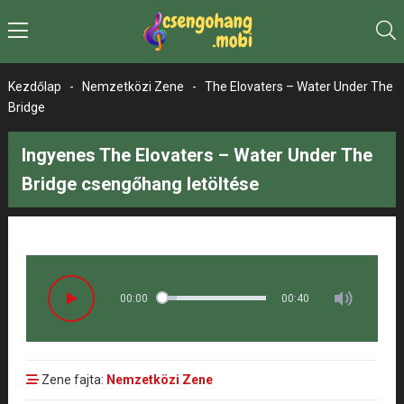
Kezdőlap
-
Nemzetközi Zene
-
The Elovaters – Water Under The
Bridge
Ingyenes The Elovaters – Water Under The
Bridge csengőhang letöltése
00:00
00:40
Zene fajta:
Nemzetközi Zene