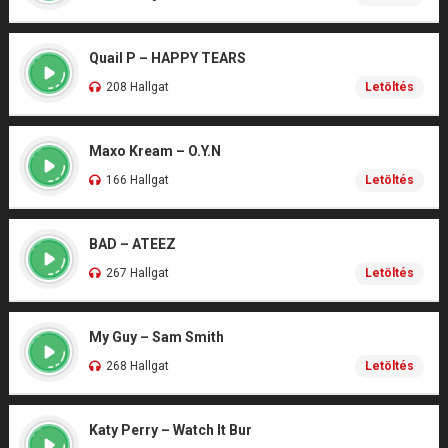
Quail P – HAPPY TEARS
208 Hallgat
Letöltés
Maxo Kream – O.Y.N
166 Hallgat
Letöltés
BAD – ATEEZ
267 Hallgat
Letöltés
My Guy – Sam Smith
268 Hallgat
Letöltés
Katy Perry – Watch It Bur