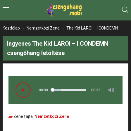
Kezdőlap
-
Nemzetközi Zene
-
The Kid LAROI – I CONDEMN
Ingyenes The Kid LAROI – I CONDEMN
csengőhang letöltése
00:00
00:33
Zene fajta:
Nemzetközi Zene