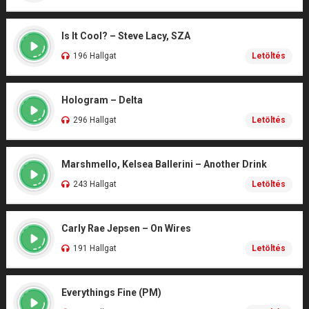
Is It Cool? – Steve Lacy, SZA
196 Hallgat
Letöltés
Hologram – Delta
296 Hallgat
Letöltés
Marshmello, Kelsea Ballerini – Another Drink
243 Hallgat
Letöltés
Carly Rae Jepsen – On Wires
191 Hallgat
Letöltés
Everythings Fine (PM)