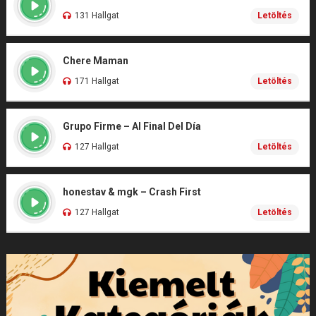
131 Hallgat
Letöltés
Chere Maman
171 Hallgat
Letöltés
Grupo Firme – Al Final Del Día
127 Hallgat
Letöltés
honestav & mgk – Crash First
127 Hallgat
Letöltés