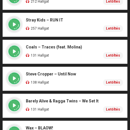
212 Hallgat
Letöltés
Stray Kids – RUN IT
257 Hallgat
Letöltés
Coals – Traces (feat. Molina)
131 Hallgat
Letöltés
Steve Cropper – Until Now
138 Hallgat
Letöltés
Barely Alive & Ragga Twins – We Set It
131 Hallgat
Letöltés
Wax – BLAOW!