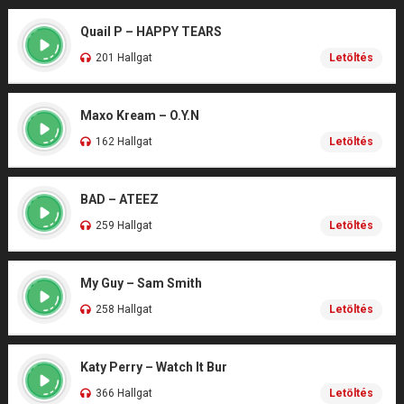
Quail P – HAPPY TEARS
201 Hallgat
Letöltés
Maxo Kream – O.Y.N
162 Hallgat
Letöltés
BAD – ATEEZ
259 Hallgat
Letöltés
My Guy – Sam Smith
258 Hallgat
Letöltés
Katy Perry – Watch It Bur
366 Hallgat
Letöltés