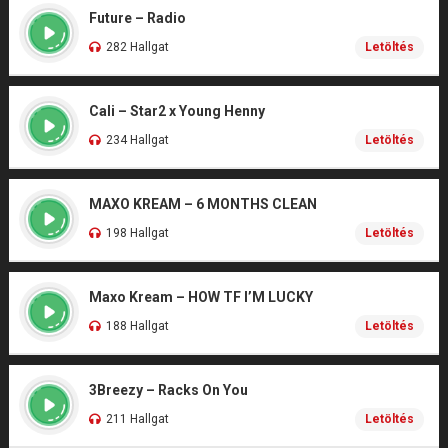
Future – Radio
282 Hallgat
Letöltés
Cali – Star2 x Young Henny
234 Hallgat
Letöltés
MAXO KREAM – 6 MONTHS CLEAN
198 Hallgat
Letöltés
Maxo Kream – HOW TF I’M LUCKY
188 Hallgat
Letöltés
3Breezy – Racks On You
211 Hallgat
Letöltés