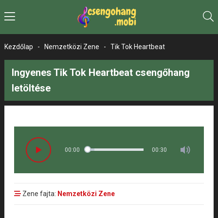
Kezdőlap
-
Nemzetközi Zene
-
Tik Tok Heartbeat
Ingyenes Tik Tok Heartbeat csengőhang
letöltése
00:00
00:30
Zene fajta:
Nemzetközi Zene