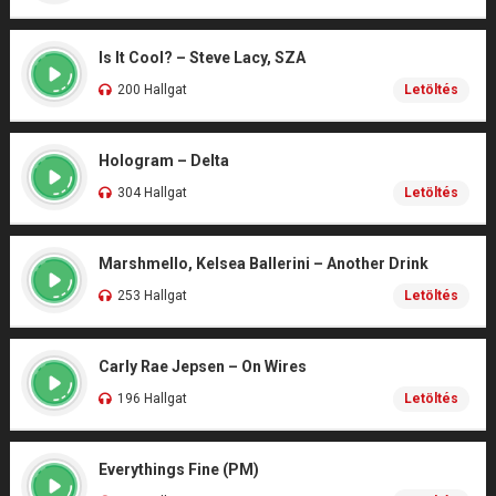
Is It Cool? – Steve Lacy, SZA
200 Hallgat
Letöltés
Hologram – Delta
304 Hallgat
Letöltés
Marshmello, Kelsea Ballerini – Another Drink
253 Hallgat
Letöltés
Carly Rae Jepsen – On Wires
196 Hallgat
Letöltés
Everythings Fine (PM)