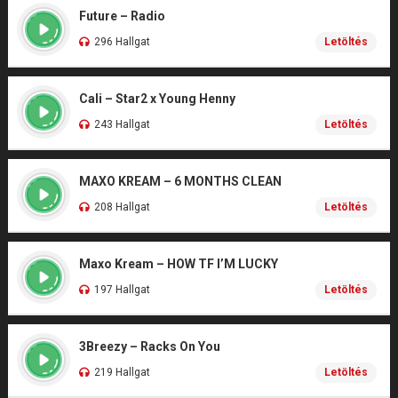
Future – Radio
296 Hallgat
Letöltés
Cali – Star2 x Young Henny
243 Hallgat
Letöltés
MAXO KREAM – 6 MONTHS CLEAN
208 Hallgat
Letöltés
Maxo Kream – HOW TF I’M LUCKY
197 Hallgat
Letöltés
3Breezy – Racks On You
219 Hallgat
Letöltés