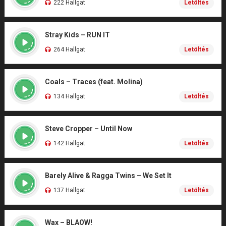
222 Hallgat
Letöltés
Stray Kids – RUN IT
264 Hallgat
Letöltés
Coals – Traces (feat. Molina)
134 Hallgat
Letöltés
Steve Cropper – Until Now
142 Hallgat
Letöltés
Barely Alive & Ragga Twins – We Set It
137 Hallgat
Letöltés
Wax – BLAOW!