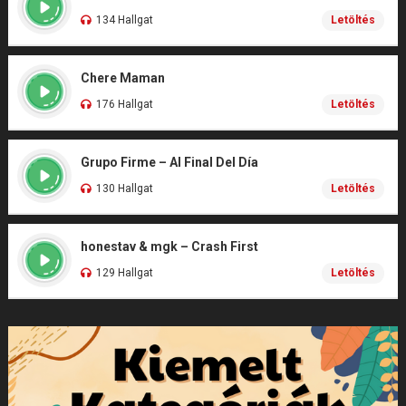
134 Hallgat
Letöltés
Chere Maman
176 Hallgat
Letöltés
Grupo Firme – Al Final Del Día
130 Hallgat
Letöltés
honestav & mgk – Crash First
129 Hallgat
Letöltés