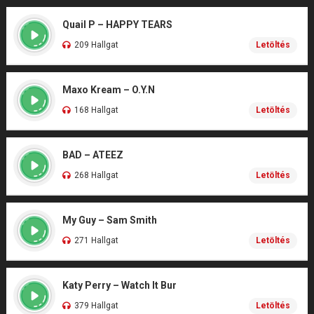
Quail P – HAPPY TEARS
209 Hallgat
Letöltés
Maxo Kream – O.Y.N
168 Hallgat
Letöltés
BAD – ATEEZ
268 Hallgat
Letöltés
My Guy – Sam Smith
271 Hallgat
Letöltés
Katy Perry – Watch It Bur
379 Hallgat
Letöltés