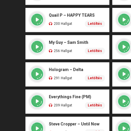
Quail P – HAPPY TEARS
200 Hallgat
Letöltés
My Guy – Sam Smith
256 Hallgat
Letöltés
Hologram – Delta
291 Hallgat
Letöltés
Everythings Fine (PM)
209 Hallgat
Letöltés
Steve Cropper – Until Now