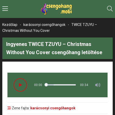
Kezdőlap
-
karácsonyi csengőhangok
-
TWICE TZUYU –
Christmas Without You Cover
Ingyenes TWICE TZUYU – Christmas
Without You Cover csengőhang letöltése
00:00
00:34
Zene fajta:
karácsonyi csengőhangok