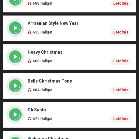
688 Hallgat
Letöltés
Armenian Style New Year
635 Hallgat
Letöltés
Heavy Christmas
608 Hallgat
Letöltés
Bells Christmas Tone
664 Hallgat
Letöltés
Oh Santa
621 Hallgat
Letöltés
Welcome Christmas