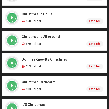
Christmas In Hollis
660 Hallgat
Letöltés
Christmas Is All Around
670 Hallgat
Letöltés
Do They Know Its Christmas
613 Hallgat
Letöltés
Christmas Orchestra
633 Hallgat
Letöltés
It’S Christmas