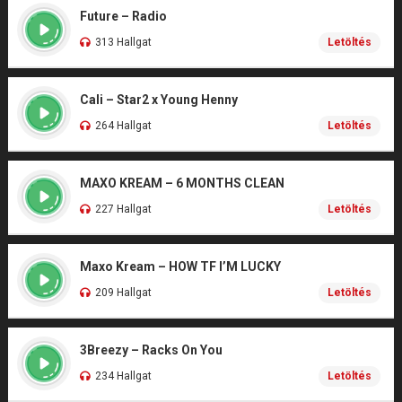
Future – Radio
313 Hallgat
Letöltés
Cali – Star2 x Young Henny
264 Hallgat
Letöltés
MAXO KREAM – 6 MONTHS CLEAN
227 Hallgat
Letöltés
Maxo Kream – HOW TF I’M LUCKY
209 Hallgat
Letöltés
3Breezy – Racks On You
234 Hallgat
Letöltés