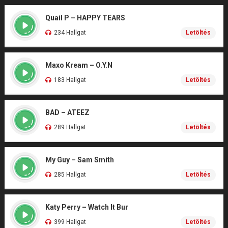
Quail P – HAPPY TEARS
234 Hallgat
Letöltés
Maxo Kream – O.Y.N
183 Hallgat
Letöltés
BAD – ATEEZ
289 Hallgat
Letöltés
My Guy – Sam Smith
285 Hallgat
Letöltés
Katy Perry – Watch It Bur
399 Hallgat
Letöltés