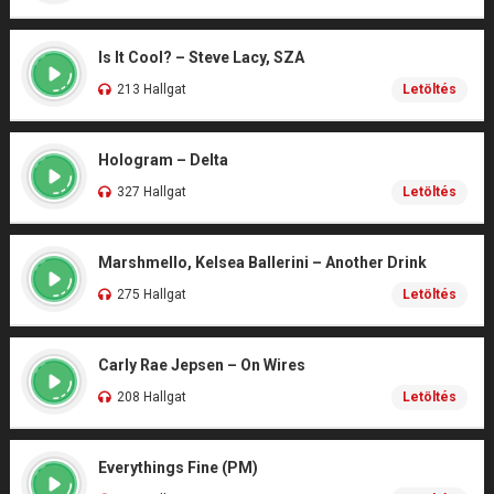
Is It Cool? – Steve Lacy, SZA
213 Hallgat
Letöltés
Hologram – Delta
327 Hallgat
Letöltés
Marshmello, Kelsea Ballerini – Another Drink
275 Hallgat
Letöltés
Carly Rae Jepsen – On Wires
208 Hallgat
Letöltés
Everythings Fine (PM)