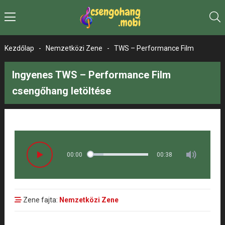
Kezdőlap
-
Nemzetközi Zene
-
TWS – Performance Film
Ingyenes TWS – Performance Film
csengőhang letöltése
00:00
00:38
Zene fajta:
Nemzetközi Zene