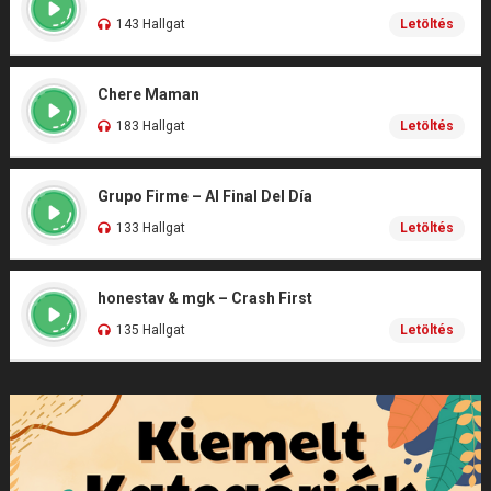
143 Hallgat
Letöltés
Chere Maman
183 Hallgat
Letöltés
Grupo Firme – Al Final Del Día
133 Hallgat
Letöltés
honestav & mgk – Crash First
135 Hallgat
Letöltés