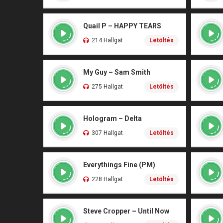
Quail P – HAPPY TEARS
214 Hallgat
Letöltés
My Guy – Sam Smith
275 Hallgat
Letöltés
Hologram – Delta
307 Hallgat
Letöltés
Everythings Fine (PM)
228 Hallgat
Letöltés
Steve Cropper – Until Now