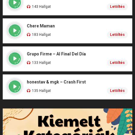
143 Hallgat
Letöltés
Chere Maman
183 Hallgat
Letöltés
Grupo Firme – Al Final Del Día
133 Hallgat
Letöltés
honestav & mgk – Crash First
135 Hallgat
Letöltés