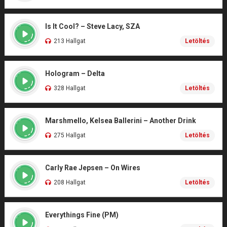
Is It Cool? – Steve Lacy, SZA
213 Hallgat
Letöltés
Hologram – Delta
328 Hallgat
Letöltés
Marshmello, Kelsea Ballerini – Another Drink
275 Hallgat
Letöltés
Carly Rae Jepsen – On Wires
208 Hallgat
Letöltés
Everythings Fine (PM)