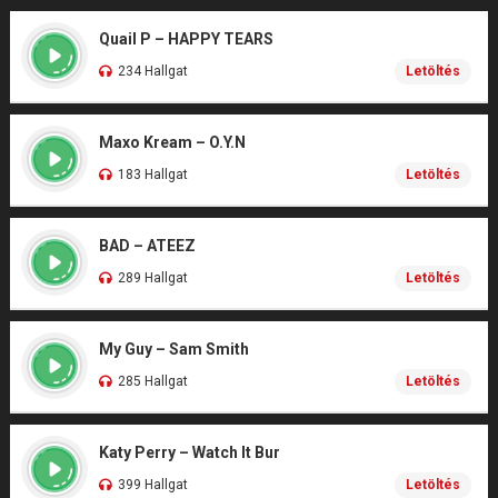
Quail P – HAPPY TEARS
234 Hallgat
Letöltés
Maxo Kream – O.Y.N
183 Hallgat
Letöltés
BAD – ATEEZ
289 Hallgat
Letöltés
My Guy – Sam Smith
285 Hallgat
Letöltés
Katy Perry – Watch It Bur
399 Hallgat
Letöltés