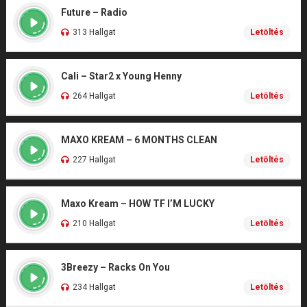
Future – Radio
313 Hallgat
Letöltés
Cali – Star2 x Young Henny
264 Hallgat
Letöltés
MAXO KREAM – 6 MONTHS CLEAN
227 Hallgat
Letöltés
Maxo Kream – HOW TF I’M LUCKY
210 Hallgat
Letöltés
3Breezy – Racks On You
234 Hallgat
Letöltés