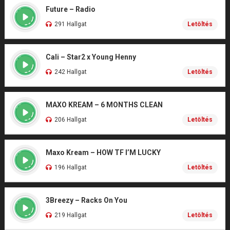
Future – Radio
291 Hallgat
Letöltés
Cali – Star2 x Young Henny
242 Hallgat
Letöltés
MAXO KREAM – 6 MONTHS CLEAN
206 Hallgat
Letöltés
Maxo Kream – HOW TF I’M LUCKY
196 Hallgat
Letöltés
3Breezy – Racks On You
219 Hallgat
Letöltés