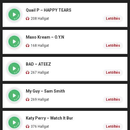
Quail P – HAPPY TEARS
208 Hallgat
Letöltés
Maxo Kream – O.Y.N
168 Hallgat
Letöltés
BAD – ATEEZ
267 Hallgat
Letöltés
My Guy – Sam Smith
269 Hallgat
Letöltés
Katy Perry – Watch It Bur
376 Hallgat
Letöltés