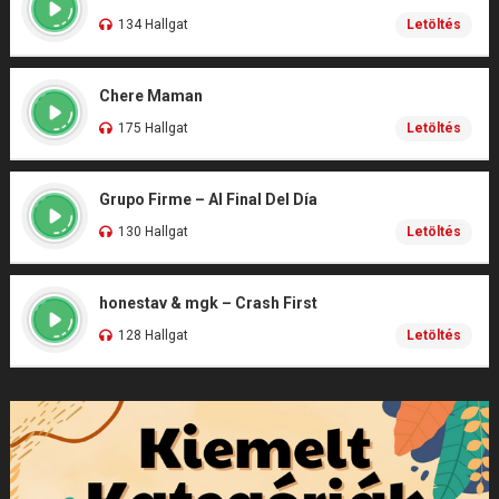
134 Hallgat
Letöltés
Chere Maman
175 Hallgat
Letöltés
Grupo Firme – Al Final Del Día
130 Hallgat
Letöltés
honestav & mgk – Crash First
128 Hallgat
Letöltés