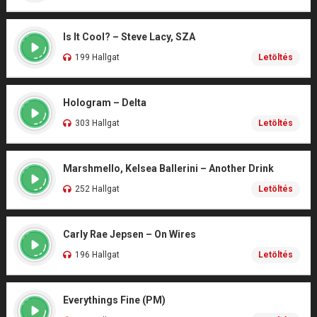
Is It Cool? – Steve Lacy, SZA
199 Hallgat
Letöltés
Hologram – Delta
303 Hallgat
Letöltés
Marshmello, Kelsea Ballerini – Another Drink
252 Hallgat
Letöltés
Carly Rae Jepsen – On Wires
196 Hallgat
Letöltés
Everythings Fine (PM)