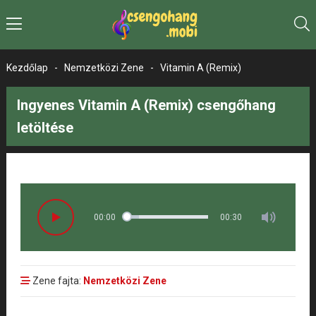
Kezdőlap
-
Nemzetközi Zene
-
Vitamin A (Remix)
Ingyenes Vitamin A (Remix) csengőhang
letöltése
00:00
00:30
Zene fajta:
Nemzetközi Zene