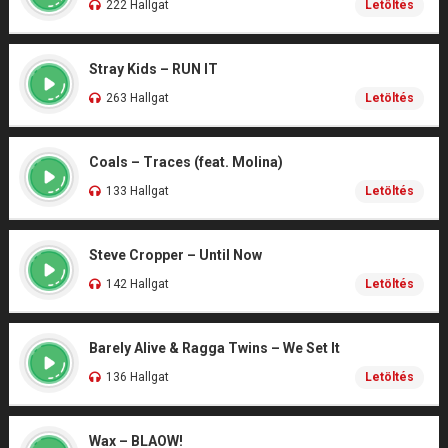
222 Hallgat
Letöltés
Stray Kids – RUN IT
263 Hallgat
Letöltés
Coals – Traces (feat. Molina)
133 Hallgat
Letöltés
Steve Cropper – Until Now
142 Hallgat
Letöltés
Barely Alive & Ragga Twins – We Set It
136 Hallgat
Letöltés
Wax – BLAOW!