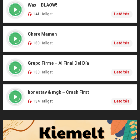
Wax – BLAOW!
141 Hallgat
Letöltés
Chere Maman
180 Hallgat
Letöltés
Grupo Firme – Al Final Del Día
133 Hallgat
Letöltés
honestav & mgk – Crash First
134 Hallgat
Letöltés