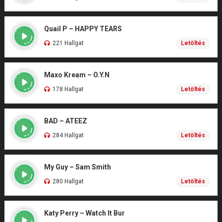
Quail P – HAPPY TEARS
221 Hallgat
Letöltés
Maxo Kream – O.Y.N
178 Hallgat
Letöltés
BAD – ATEEZ
284 Hallgat
Letöltés
My Guy – Sam Smith
280 Hallgat
Letöltés
Katy Perry – Watch It Bur