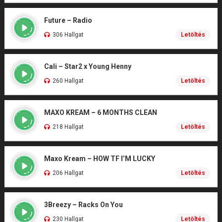
Future – Radio
306 Hallgat
Letöltés
Cali – Star2 x Young Henny
260 Hallgat
Letöltés
MAXO KREAM – 6 MONTHS CLEAN
218 Hallgat
Letöltés
Maxo Kream – HOW TF I’M LUCKY
206 Hallgat
Letöltés
3Breezy – Racks On You
230 Hallgat
Letöltés