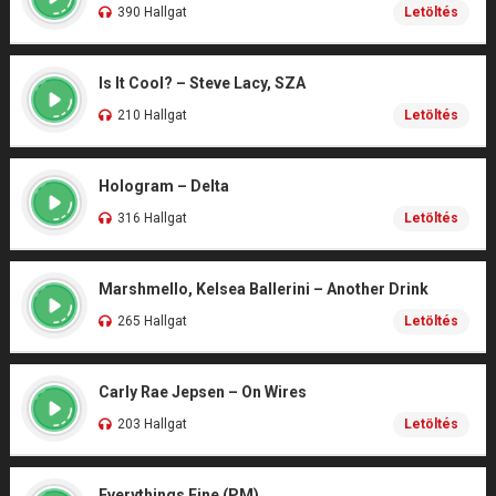
390 Hallgat
Letöltés
Is It Cool? – Steve Lacy, SZA
210 Hallgat
Letöltés
Hologram – Delta
316 Hallgat
Letöltés
Marshmello, Kelsea Ballerini – Another Drink
265 Hallgat
Letöltés
Carly Rae Jepsen – On Wires
203 Hallgat
Letöltés
Everythings Fine (PM)