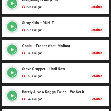
234 Hallgat
Letöltés
Stray Kids – RUN IT
276 Hallgat
Letöltés
Coals – Traces (feat. Molina)
140 Hallgat
Letöltés
Steve Cropper – Until Now
150 Hallgat
Letöltés
Barely Alive & Ragga Twins – We Set It
142 Hallgat
Letöltés