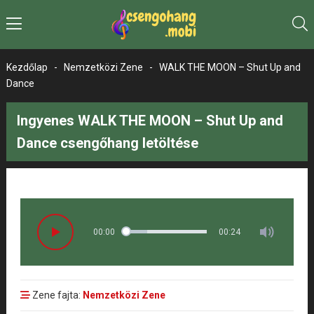
Kezdőlap
-
Nemzetközi Zene
-
WALK THE MOON – Shut Up and
Dance
Ingyenes WALK THE MOON – Shut Up and
Dance csengőhang letöltése
00:00
00:24
Zene fajta:
Nemzetközi Zene