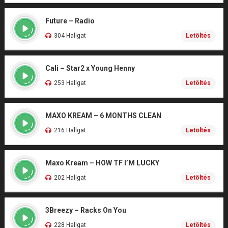
Future – Radio
304 Hallgat
Letöltés
Cali – Star2 x Young Henny
253 Hallgat
Letöltés
MAXO KREAM – 6 MONTHS CLEAN
216 Hallgat
Letöltés
Maxo Kream – HOW TF I’M LUCKY
202 Hallgat
Letöltés
3Breezy – Racks On You
228 Hallgat
Letöltés