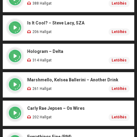
388 Hallgat
Letöltés
Is It Cool? – Steve Lacy, SZA
206 Hallgat
Letöltés
Hologram – Delta
314 Hallgat
Letöltés
Marshmello, Kelsea Ballerini – Another Drink
261 Hallgat
Letöltés
Carly Rae Jepsen – On Wires
202 Hallgat
Letöltés
Everythings Fine (PM)