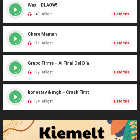
Wax – BLAOW!
140 Hallgat
Letöltés
Chere Maman
179 Hallgat
Letöltés
Grupo Firme – Al Final Del Día
132 Hallgat
Letöltés
honestav & mgk – Crash First
134 Hallgat
Letöltés