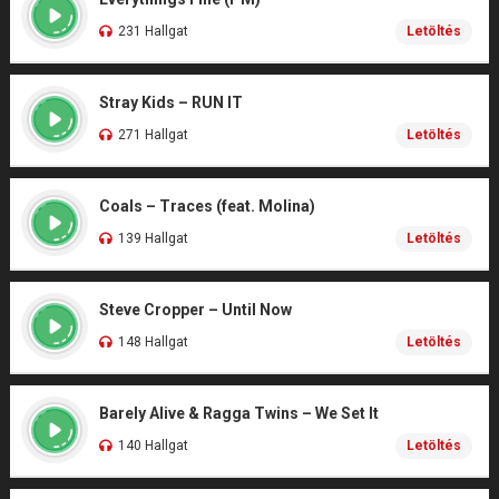
231 Hallgat
Letöltés
Stray Kids – RUN IT
271 Hallgat
Letöltés
Coals – Traces (feat. Molina)
139 Hallgat
Letöltés
Steve Cropper – Until Now
148 Hallgat
Letöltés
Barely Alive & Ragga Twins – We Set It
140 Hallgat
Letöltés