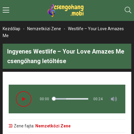
Kezdőlap
-
Nemzetközi Zene
-
Westlife – Your Love Amazes
Me
Ingyenes Westlife – Your Love Amazes Me
csengőhang letöltése
00:00
00:24
Zene fajta:
Nemzetközi Zene