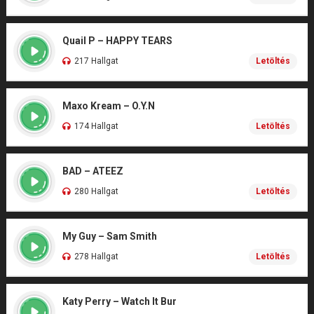
Quail P – HAPPY TEARS
217 Hallgat
Letöltés
Maxo Kream – O.Y.N
174 Hallgat
Letöltés
BAD – ATEEZ
280 Hallgat
Letöltés
My Guy – Sam Smith
278 Hallgat
Letöltés
Katy Perry – Watch It Bur