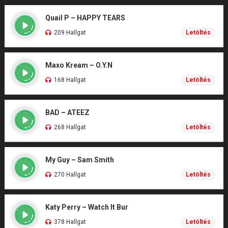
Quail P – HAPPY TEARS
209 Hallgat
Letöltés
Maxo Kream – O.Y.N
168 Hallgat
Letöltés
BAD – ATEEZ
268 Hallgat
Letöltés
My Guy – Sam Smith
270 Hallgat
Letöltés
Katy Perry – Watch It Bur
378 Hallgat
Letöltés