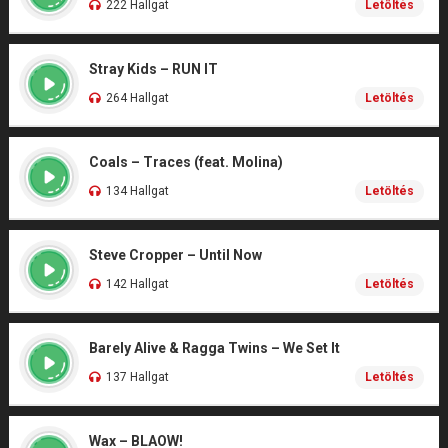
222 Hallgat
Letöltés
Stray Kids – RUN IT
264 Hallgat
Letöltés
Coals – Traces (feat. Molina)
134 Hallgat
Letöltés
Steve Cropper – Until Now
142 Hallgat
Letöltés
Barely Alive & Ragga Twins – We Set It
137 Hallgat
Letöltés
Wax – BLAOW!