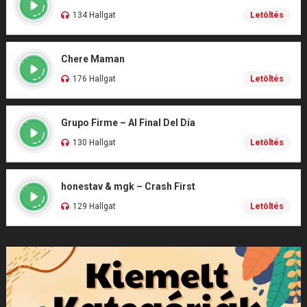
134 Hallgat
Letöltés
Chere Maman
176 Hallgat
Letöltés
Grupo Firme – Al Final Del Día
130 Hallgat
Letöltés
honestav & mgk – Crash First
129 Hallgat
Letöltés