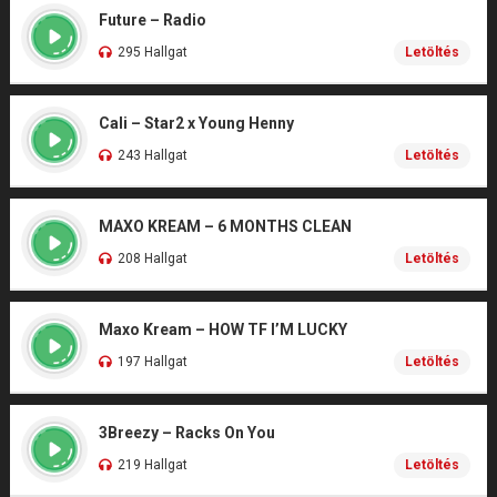
Future – Radio
295 Hallgat
Letöltés
Cali – Star2 x Young Henny
243 Hallgat
Letöltés
MAXO KREAM – 6 MONTHS CLEAN
208 Hallgat
Letöltés
Maxo Kream – HOW TF I’M LUCKY
197 Hallgat
Letöltés
3Breezy – Racks On You
219 Hallgat
Letöltés