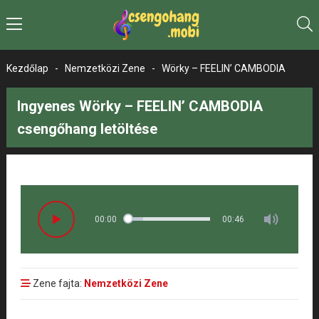
Kezdőlap
-
Nemzetközi Zene
-
Wörky – FEELIN’ CAMBODIA
Ingyenes Wörky – FEELIN’ CAMBODIA
csengőhang letöltése
00:00
00:46
Zene fajta:
Nemzetközi Zene