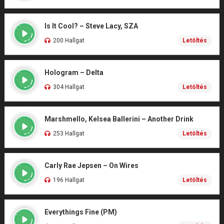
Is It Cool? – Steve Lacy, SZA
200 Hallgat
Letöltés
Hologram – Delta
304 Hallgat
Letöltés
Marshmello, Kelsea Ballerini – Another Drink
253 Hallgat
Letöltés
Carly Rae Jepsen – On Wires
196 Hallgat
Letöltés
Everythings Fine (PM)