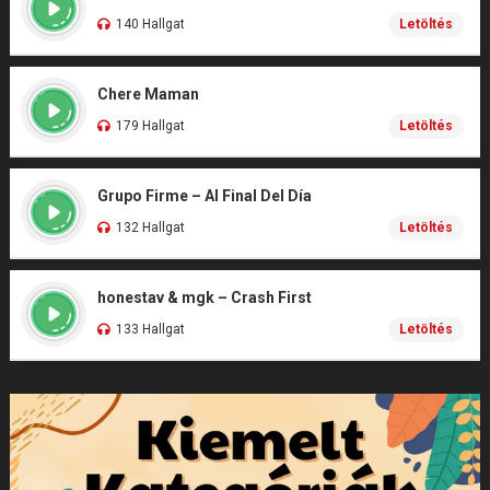
140 Hallgat
Letöltés
Chere Maman
179 Hallgat
Letöltés
Grupo Firme – Al Final Del Día
132 Hallgat
Letöltés
honestav & mgk – Crash First
133 Hallgat
Letöltés