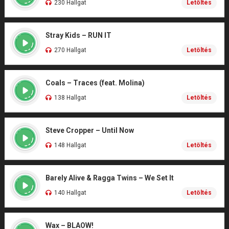
230 Hallgat
Letöltés
Stray Kids – RUN IT
270 Hallgat
Letöltés
Coals – Traces (feat. Molina)
138 Hallgat
Letöltés
Steve Cropper – Until Now
148 Hallgat
Letöltés
Barely Alive & Ragga Twins – We Set It
140 Hallgat
Letöltés
Wax – BLAOW!