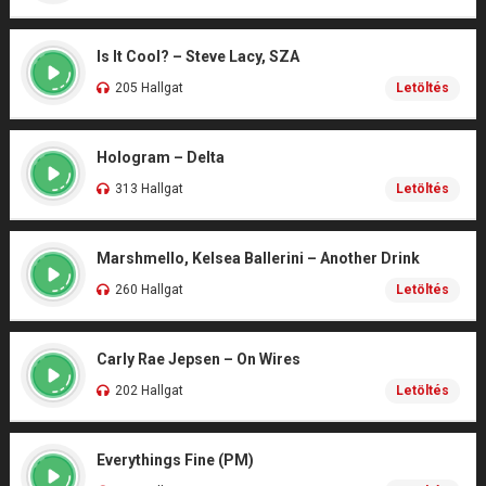
Is It Cool? – Steve Lacy, SZA
205 Hallgat
Letöltés
Hologram – Delta
313 Hallgat
Letöltés
Marshmello, Kelsea Ballerini – Another Drink
260 Hallgat
Letöltés
Carly Rae Jepsen – On Wires
202 Hallgat
Letöltés
Everythings Fine (PM)