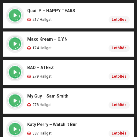
Quail P – HAPPY TEARS
217 Hallgat
Letöltés
Maxo Kream – O.Y.N
174 Hallgat
Letöltés
BAD – ATEEZ
279 Hallgat
Letöltés
My Guy – Sam Smith
278 Hallgat
Letöltés
Katy Perry – Watch It Bur
387 Hallgat
Letöltés