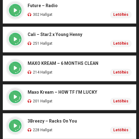
Future – Radio
302 Hallgat
Letöltés
Cali – Star2 x Young Henny
251 Hallgat
Letöltés
MAXO KREAM – 6 MONTHS CLEAN
214 Hallgat
Letöltés
Maxo Kream – HOW TF I’M LUCKY
201 Hallgat
Letöltés
3Breezy – Racks On You
228 Hallgat
Letöltés