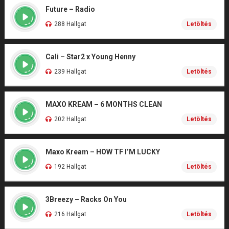
Future – Radio
288 Hallgat
Letöltés
Cali – Star2 x Young Henny
239 Hallgat
Letöltés
MAXO KREAM – 6 MONTHS CLEAN
202 Hallgat
Letöltés
Maxo Kream – HOW TF I’M LUCKY
192 Hallgat
Letöltés
3Breezy – Racks On You
216 Hallgat
Letöltés