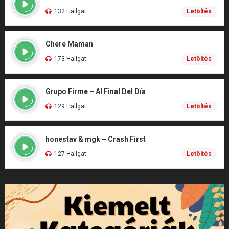
132 Hallgat
Letöltés
Chere Maman
173 Hallgat
Letöltés
Grupo Firme – Al Final Del Día
129 Hallgat
Letöltés
honestav & mgk – Crash First
127 Hallgat
Letöltés