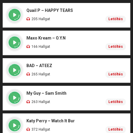
Quail P – HAPPY TEARS
205 Hallgat
Letöltés
Maxo Kream – O.Y.N
166 Hallgat
Letöltés
BAD – ATEEZ
265 Hallgat
Letöltés
My Guy – Sam Smith
263 Hallgat
Letöltés
Katy Perry – Watch It Bur
372 Hallgat
Letöltés