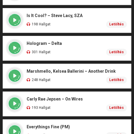
Is It Cool? – Steve Lacy, SZA
198 Hallgat
Letöltés
Hologram – Delta
301 Hallgat
Letöltés
Marshmello, Kelsea Ballerini – Another Drink
248 Hallgat
Letöltés
Carly Rae Jepsen – On Wires
193 Hallgat
Letöltés
Everythings Fine (PM)