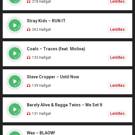
218 Hallgat
Letöltés
Stray Kids – RUN IT
262 Hallgat
Letöltés
Coals – Traces (feat. Molina)
133 Hallgat
Letöltés
Steve Cropper – Until Now
139 Hallgat
Letöltés
Barely Alive & Ragga Twins – We Set It
131 Hallgat
Letöltés
Wax – BLAOW!