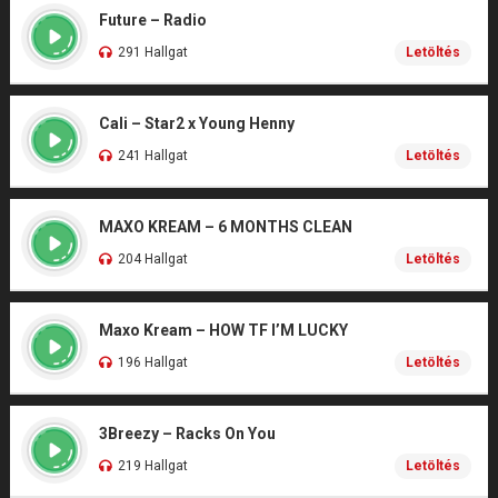
Future – Radio
291 Hallgat
Letöltés
Cali – Star2 x Young Henny
241 Hallgat
Letöltés
MAXO KREAM – 6 MONTHS CLEAN
204 Hallgat
Letöltés
Maxo Kream – HOW TF I’M LUCKY
196 Hallgat
Letöltés
3Breezy – Racks On You
219 Hallgat
Letöltés