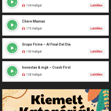
134 Hallgat
Letöltés
Chere Maman
175 Hallgat
Letöltés
Grupo Firme – Al Final Del Día
130 Hallgat
Letöltés
honestav & mgk – Crash First
128 Hallgat
Letöltés