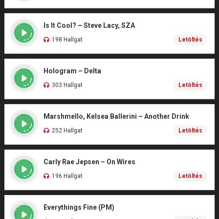
Is It Cool? – Steve Lacy, SZA
198 Hallgat
Letöltés
Hologram – Delta
303 Hallgat
Letöltés
Marshmello, Kelsea Ballerini – Another Drink
252 Hallgat
Letöltés
Carly Rae Jepsen – On Wires
196 Hallgat
Letöltés
Everythings Fine (PM)