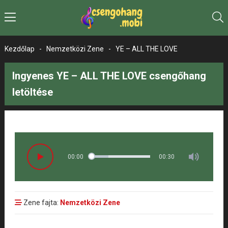
Kezdőlap
-
Nemzetközi Zene
-
YE – ALL THE LOVE
Ingyenes YE – ALL THE LOVE csengőhang
letöltése
00:00
00:30
Zene fajta:
Nemzetközi Zene