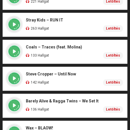
221 Hallgat
Letöltés
Stray Kids – RUN IT
263 Hallgat
Letöltés
Coals – Traces (feat. Molina)
133 Hallgat
Letöltés
Steve Cropper – Until Now
142 Hallgat
Letöltés
Barely Alive & Ragga Twins – We Set It
136 Hallgat
Letöltés
Wax – BLAOW!