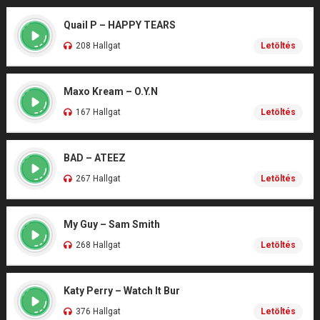
Quail P – HAPPY TEARS
208 Hallgat
Letöltés
Maxo Kream – O.Y.N
167 Hallgat
Letöltés
BAD – ATEEZ
267 Hallgat
Letöltés
My Guy – Sam Smith
268 Hallgat
Letöltés
Katy Perry – Watch It Bur
376 Hallgat
Letöltés