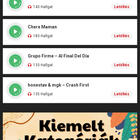
143 Hallgat
Letöltés
Chere Maman
183 Hallgat
Letöltés
Grupo Firme – Al Final Del Día
133 Hallgat
Letöltés
honestav & mgk – Crash First
135 Hallgat
Letöltés