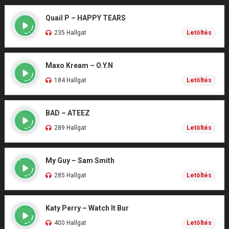
Quail P – HAPPY TEARS
235 Hallgat
Letöltés
Maxo Kream – O.Y.N
184 Hallgat
Letöltés
BAD – ATEEZ
289 Hallgat
Letöltés
My Guy – Sam Smith
285 Hallgat
Letöltés
Katy Perry – Watch It Bur
400 Hallgat
Letöltés