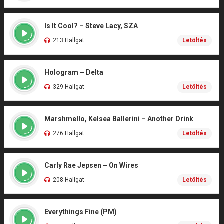
Is It Cool? – Steve Lacy, SZA
213 Hallgat
Letöltés
Hologram – Delta
329 Hallgat
Letöltés
Marshmello, Kelsea Ballerini – Another Drink
276 Hallgat
Letöltés
Carly Rae Jepsen – On Wires
208 Hallgat
Letöltés
Everythings Fine (PM)