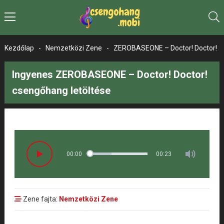
Kezdőlap
-
Nemzetközi Zene
-
ZEROBASEONE – Doctor! Doctor!
Ingyenes ZEROBASEONE – Doctor! Doctor!
csengőhang letöltése
00:00
00:23
Zene fajta:
Nemzetközi Zene