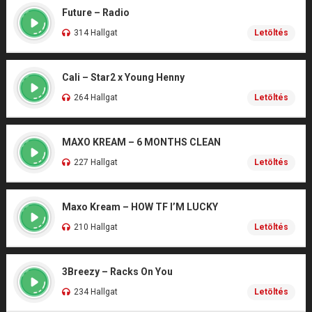
Future – Radio
314 Hallgat
Letöltés
Cali – Star2 x Young Henny
264 Hallgat
Letöltés
MAXO KREAM – 6 MONTHS CLEAN
227 Hallgat
Letöltés
Maxo Kream – HOW TF I’M LUCKY
210 Hallgat
Letöltés
3Breezy – Racks On You
234 Hallgat
Letöltés