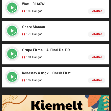
Wax – BLAOW!
139 Hallgat
Letöltés
Chere Maman
178 Hallgat
Letöltés
Grupo Firme – Al Final Del Día
131 Hallgat
Letöltés
honestav & mgk – Crash First
132 Hallgat
Letöltés