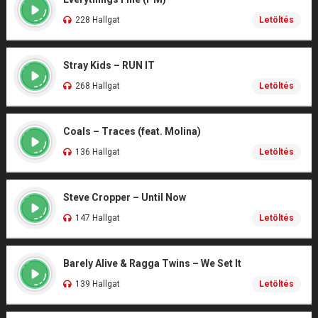
228 Hallgat
Letöltés
Stray Kids – RUN IT
268 Hallgat
Letöltés
Coals – Traces (feat. Molina)
136 Hallgat
Letöltés
Steve Cropper – Until Now
147 Hallgat
Letöltés
Barely Alive & Ragga Twins – We Set It
139 Hallgat
Letöltés