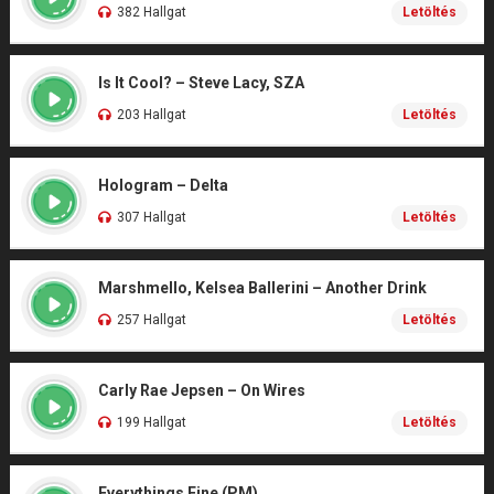
382 Hallgat
Letöltés
Is It Cool? – Steve Lacy, SZA
203 Hallgat
Letöltés
Hologram – Delta
307 Hallgat
Letöltés
Marshmello, Kelsea Ballerini – Another Drink
257 Hallgat
Letöltés
Carly Rae Jepsen – On Wires
199 Hallgat
Letöltés
Everythings Fine (PM)