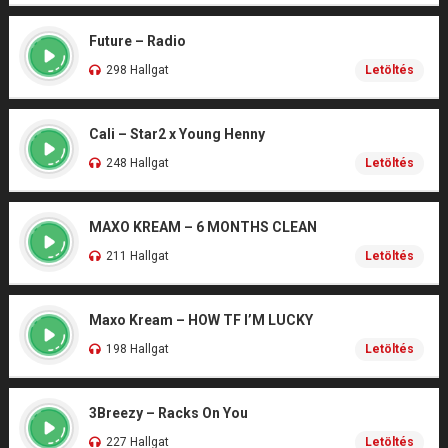
Future – Radio
298 Hallgat
Letöltés
Cali – Star2 x Young Henny
248 Hallgat
Letöltés
MAXO KREAM – 6 MONTHS CLEAN
211 Hallgat
Letöltés
Maxo Kream – HOW TF I’M LUCKY
198 Hallgat
Letöltés
3Breezy – Racks On You
227 Hallgat
Letöltés