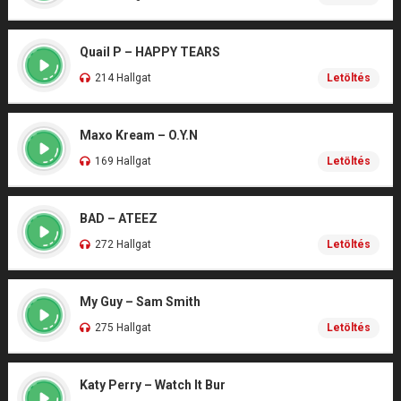
Quail P – HAPPY TEARS
214 Hallgat
Letöltés
Maxo Kream – O.Y.N
169 Hallgat
Letöltés
BAD – ATEEZ
272 Hallgat
Letöltés
My Guy – Sam Smith
275 Hallgat
Letöltés
Katy Perry – Watch It Bur