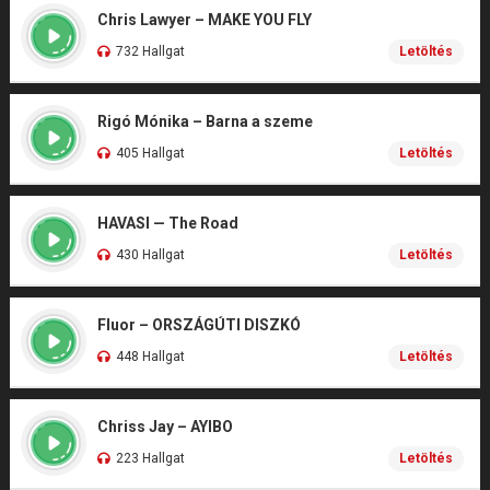
Chris Lawyer – MAKE YOU FLY
732 Hallgat
Letöltés
Rigó Mónika – Barna a szeme
405 Hallgat
Letöltés
HAVASI — The Road
430 Hallgat
Letöltés
Fluor – ORSZÁGÚTI DISZKÓ
448 Hallgat
Letöltés
Chriss Jay – AYIBO
223 Hallgat
Letöltés