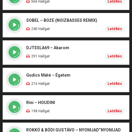
566 Hallgat
Letöltés
SOBEL – BOŻE (NOIZBASSES REMIX)
240 Hallgat
Letöltés
DJTESLA69 – Akarom
291 Hallgat
Letöltés
Gudics Máté – Égetem
216 Hallgat
Letöltés
Rini – HOUDINI
198 Hallgat
Letöltés
ROKKÓ & BÓDI GUSTÁVO – NYOMJAD”NYOMJAD