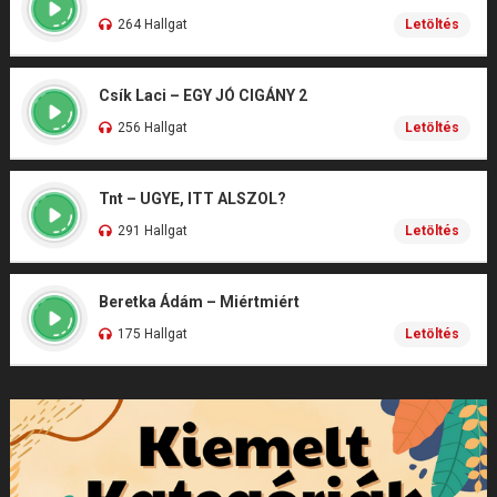
264 Hallgat
Letöltés
Csík Laci – EGY JÓ CIGÁNY 2
256 Hallgat
Letöltés
Tnt – UGYE, ITT ALSZOL?
291 Hallgat
Letöltés
Beretka Ádám – Miértmiért
175 Hallgat
Letöltés