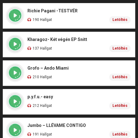
Richie Pagani -TESTVÉR
190 Hallgat
Letöltés
Kharagoz- Két végén EP Snitt
137 Hallgat
Letöltés
Grofo – Ando Miami
210 Hallgat
Letöltés
p.y.f.u.- easy
212 Hallgat
Letöltés
Jumbo – LLÉVAME CONTIGO
191 Hallgat
Letöltés