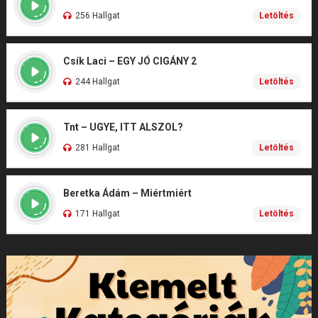
256 Hallgat
Letöltés
Csík Laci – EGY JÓ CIGÁNY 2
244 Hallgat
Letöltés
Tnt – UGYE, ITT ALSZOL?
281 Hallgat
Letöltés
Beretka Ádám – Miértmiért
171 Hallgat
Letöltés