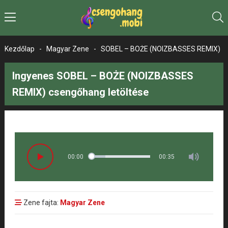
Kezdőlap
-
Magyar Zene
-
SOBEL – BOŻE (NOIZBASSES REMIX)
Ingyenes SOBEL – BOŻE (NOIZBASSES
REMIX) csengőhang letöltése
00:00
00:35
Zene fajta:
Magyar Zene