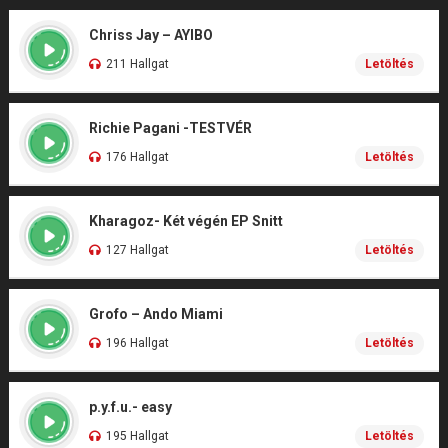
Chriss Jay – AYIBO
211 Hallgat
Letöltés
Richie Pagani -TESTVÉR
176 Hallgat
Letöltés
Kharagoz- Két végén EP Snitt
127 Hallgat
Letöltés
Grofo – Ando Miami
196 Hallgat
Letöltés
p.y.f.u.- easy
195 Hallgat
Letöltés