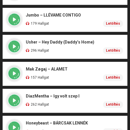
Jumbo – LLÉVAME CONTIGO
179 Hallgat
Letöltés
Usher – Hey Daddy (Daddy’s Home)
296 Hallgat
Letöltés
Mak Zøgaj – ALAMET
157 Hallgat
Letöltés
DiazMentha – Igy volt szep I
262 Hallgat
Letöltés
Honeybeast – BÁRCSAK LENNÉK