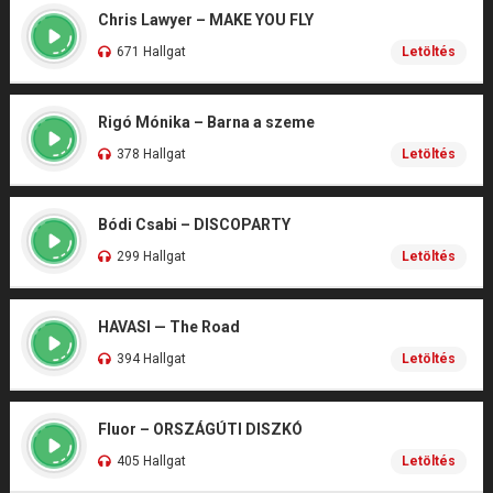
Chris Lawyer – MAKE YOU FLY
671 Hallgat
Letöltés
Rigó Mónika – Barna a szeme
378 Hallgat
Letöltés
Bódi Csabi – DISCOPARTY
299 Hallgat
Letöltés
HAVASI — The Road
394 Hallgat
Letöltés
Fluor – ORSZÁGÚTI DISZKÓ
405 Hallgat
Letöltés