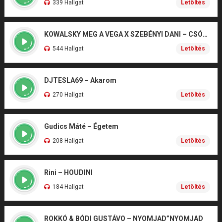
339 Hallgat
Letöltés
KOWALSKY MEG A VEGA X SZEBÉNYI DANI – CSÓNAK
544 Hallgat
Letöltés
DJTESLA69 – Akarom
270 Hallgat
Letöltés
Gudics Máté – Égetem
208 Hallgat
Letöltés
Rini – HOUDINI
184 Hallgat
Letöltés
ROKKÓ & BÓDI GUSTÁVO – NYOMJAD”NYOMJAD