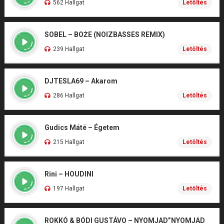
562 Hallgat
Letöltés
SOBEL – BOŻE (NOIZBASSES REMIX)
239 Hallgat
Letöltés
DJTESLA69 – Akarom
286 Hallgat
Letöltés
Gudics Máté – Égetem
215 Hallgat
Letöltés
Rini – HOUDINI
197 Hallgat
Letöltés
ROKKÓ & BÓDI GUSTÁVO – NYOMJAD”NYOMJAD