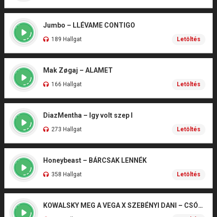
Jumbo – LLÉVAME CONTIGO
189 Hallgat
Letöltés
Mak Zøgaj – ALAMET
166 Hallgat
Letöltés
DiazMentha – Igy volt szep I
273 Hallgat
Letöltés
Honeybeast – BÁRCSAK LENNÉK
358 Hallgat
Letöltés
KOWALSKY MEG A VEGA X SZEBÉNYI DANI – CSÓNAK