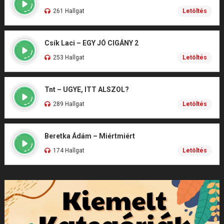
261 Hallgat
Letöltés
Csík Laci – EGY JÓ CIGÁNY 2
253 Hallgat
Letöltés
Tnt – UGYE, ITT ALSZOL?
289 Hallgat
Letöltés
Beretka Ádám – Miértmiért
174 Hallgat
Letöltés