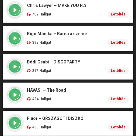
Chris Lawyer – MAKE YOU FLY
709 Hallgat
Letöltés
Rigó Mónika – Barna a szeme
398 Hallgat
Letöltés
Bódi Csabi – DISCOPARTY
317 Hallgat
Letöltés
HAVASI — The Road
424 Hallgat
Letöltés
Fluor – ORSZÁGÚTI DISZKÓ
433 Hallgat
Letöltés