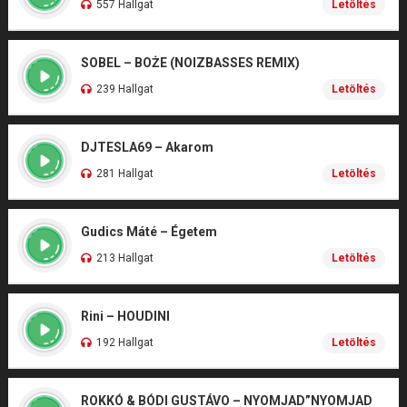
557 Hallgat
Letöltés
SOBEL – BOŻE (NOIZBASSES REMIX)
239 Hallgat
Letöltés
DJTESLA69 – Akarom
281 Hallgat
Letöltés
Gudics Máté – Égetem
213 Hallgat
Letöltés
Rini – HOUDINI
192 Hallgat
Letöltés
ROKKÓ & BÓDI GUSTÁVO – NYOMJAD”NYOMJAD