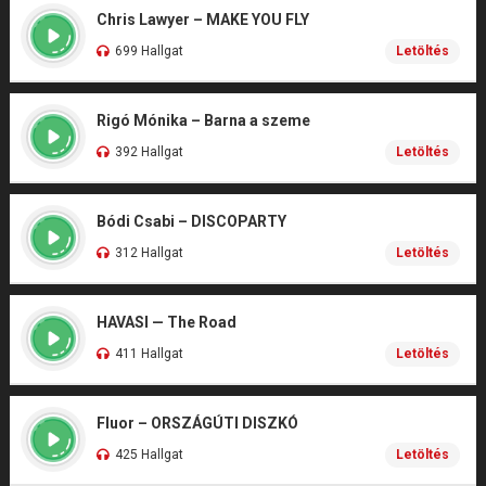
Chris Lawyer – MAKE YOU FLY
699 Hallgat
Letöltés
Rigó Mónika – Barna a szeme
392 Hallgat
Letöltés
Bódi Csabi – DISCOPARTY
312 Hallgat
Letöltés
HAVASI — The Road
411 Hallgat
Letöltés
Fluor – ORSZÁGÚTI DISZKÓ
425 Hallgat
Letöltés