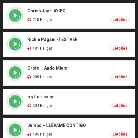
Chriss Jay – AYIBO
218 Hallgat
Letöltés
Richie Pagani -TESTVÉR
181 Hallgat
Letöltés
Grofo – Ando Miami
205 Hallgat
Letöltés
p.y.f.u.- easy
204 Hallgat
Letöltés
Jumbo – LLÉVAME CONTIGO
185 Hallgat
Letöltés