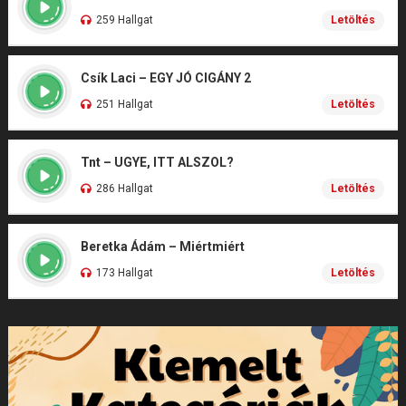
259 Hallgat
Letöltés
Csík Laci – EGY JÓ CIGÁNY 2
251 Hallgat
Letöltés
Tnt – UGYE, ITT ALSZOL?
286 Hallgat
Letöltés
Beretka Ádám – Miértmiért
173 Hallgat
Letöltés