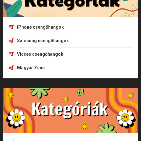
iPhone csengőhangok
Samsung csengőhangok
Vicces csengőhangok
Magyar Zene